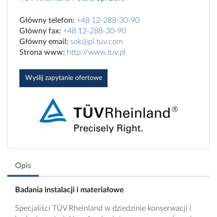
Główny telefon:
+48 12-288-30-90
Główny fax:
+48 12-288-30-90
Główny email:
sok@pl.tuv.com
Strona www:
http://www.tuv.pl
Wyślij zapytanie ofertowe
Opis
Badania instalacji i materiałowe
Specjaliści TÜV Rheinland w dziedzinie konserwacji i