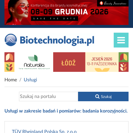
Home
Usługi
Szukaj
Usługi w zakresie badań i pomiarów: badania korozyjności.
TÜV Rheinland Polska Sp. z.o.o