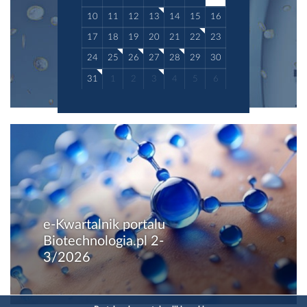
10
11
12
13
14
15
16
17
18
19
20
21
22
23
24
25
26
27
28
29
30
31
1
2
3
4
5
6
e-Kwartalnik portalu
Biotechnologia.pl 2-
3/2026