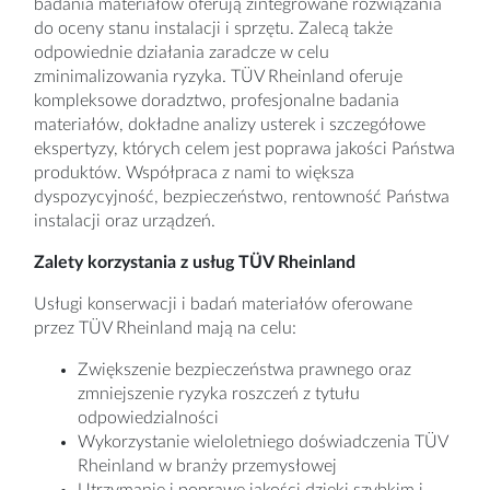
badania materiałów oferują zintegrowane rozwiązania
do oceny stanu instalacji i sprzętu. Zalecą także
odpowiednie działania zaradcze w celu
zminimalizowania ryzyka. TÜV Rheinland oferuje
kompleksowe doradztwo, profesjonalne badania
materiałów, dokładne analizy usterek i szczegółowe
ekspertyzy, których celem jest poprawa jakości Państwa
produktów. Współpraca z nami to większa
dyspozycyjność, bezpieczeństwo, rentowność Państwa
instalacji oraz urządzeń.
Zalety korzystania z usług TÜV Rheinland
Usługi konserwacji i badań materiałów oferowane
przez TÜV Rheinland mają na celu:
Zwiększenie bezpieczeństwa prawnego oraz
zmniejszenie ryzyka roszczeń z tytułu
odpowiedzialności
Wykorzystanie wieloletniego doświadczenia TÜV
Rheinland w branży przemysłowej
Utrzymanie i poprawę jakości dzięki szybkim i