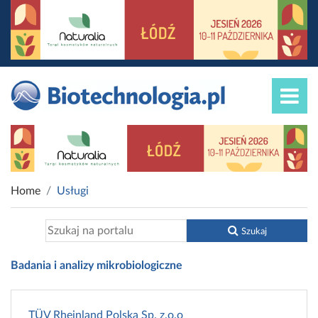
Home
Usługi
Szukaj
Badania i analizy mikrobiologiczne
TÜV Rheinland Polska Sp. z.o.o