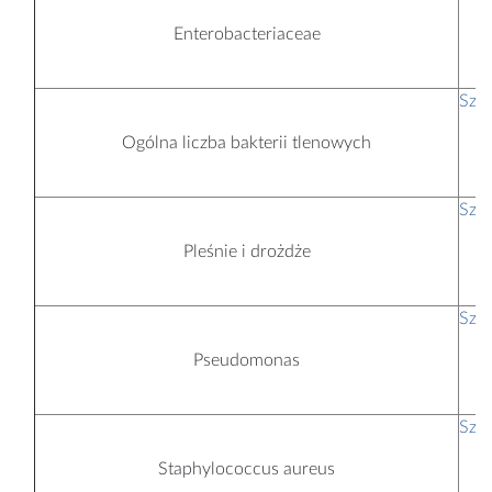
t
Enterobacteriaceae
Szc
t
Ogólna liczba bakterii tlenowych
Szc
t
Pleśnie i drożdże
Szc
t
Pseudomonas
Szc
t
Staphylococcus aureus