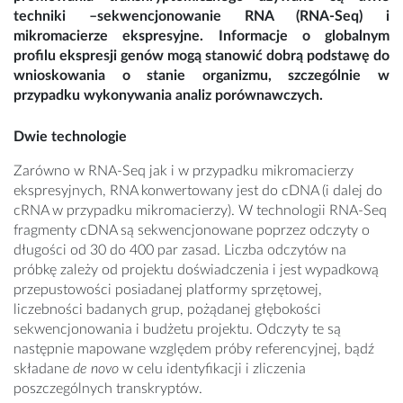
techniki –sekwencjonowanie RNA (RNA-Seq) i
mikromacierze ekspresyjne. Informacje o globalnym
profilu ekspresji genów mogą stanowić dobrą podstawę do
wnioskowania o stanie organizmu, szczególnie w
przypadku wykonywania analiz porównawczych.
Dwie technologie
Zarówno w RNA-Seq jak i w przypadku mikromacierzy
ekspresyjnych, RNA konwertowany jest do cDNA (i dalej do
cRNA w przypadku mikromacierzy). W technologii RNA-Seq
fragmenty cDNA są sekwencjonowane poprzez odczyty o
długości od 30 do 400 par zasad. Liczba odczytów na
próbkę zależy od projektu doświadczenia i jest wypadkową
przepustowości posiadanej platformy sprzętowej,
liczebności badanych grup, pożądanej głębokości
sekwencjonowania i budżetu projektu. Odczyty te są
następnie mapowane względem próby referencyjnej, bądź
składane
de novo
w celu identyfikacji i zliczenia
poszczególnych transkryptów.