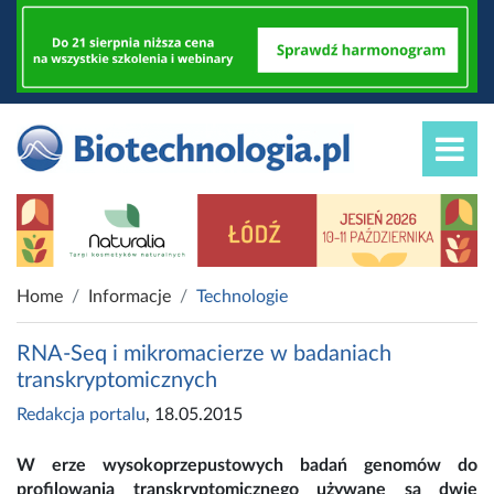
Home
Informacje
Technologie
RNA-Seq i mikromacierze w badaniach
transkryptomicznych
Redakcja portalu
, 18.05.2015
W erze wysokoprzepustowych badań genomów do
profilowania transkryptomicznego używane są dwie