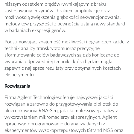
niższym odsetkiem błędów (wynikającym z braku
zastosowania enzymów i brakiem amplifikacji) oraz
możliwością zwiększenia głębokości sekwencjonowania,
metody tew przyszłości z pewnością ustalą nowy standard
w badaniach ekspresji genów.
Podsumowując, znajomość możliwości i ograniczeń każdej z
technik analizy transkryptomuoraz precyzyjne
sformułowanie celów badawczych są dziś konieczne do
wybrania odpowiedniej techniki, która będzie mogła
zapewnić najlepsze rezultaty przy optymalnych kosztach
eksperymentu.
Rozwiązania
Firma Agilent Technologiesoferuje najwyższej jakości
rozwiązania zarówno do przygotowywania bibliotek do
ukierunkowania RNA-Seq, jak i kompleksowej analizy z
wykorzystaniem mikromacierzy ekspresyjnych. Agilent
opracował oprogramowanie do analizy danych z
eksperymentów wysokoprzepustowych (Strand NGS oraz