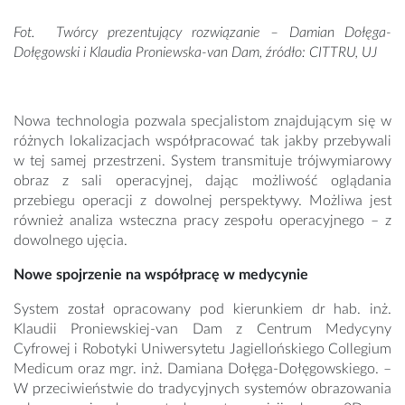
Fot. Twórcy prezentujący rozwiązanie – Damian Dołęga-
Dołęgowski i Klaudia Proniewska-van Dam, źródło: CITTRU, UJ
Nowa technologia pozwala specjalistom znajdującym się w
różnych lokalizacjach współpracować tak jakby przebywali
w tej samej przestrzeni. System transmituje trójwymiarowy
obraz z sali operacyjnej, dając możliwość oglądania
przebiegu operacji z dowolnej perspektywy. Możliwa jest
również analiza wsteczna pracy zespołu operacyjnego – z
dowolnego ujęcia.
Nowe spojrzenie na współpracę w medycynie
System został opracowany pod kierunkiem dr hab. inż.
Klaudii Proniewskiej-van Dam z Centrum Medycyny
Cyfrowej i Robotyki Uniwersytetu Jagiellońskiego Collegium
Medicum oraz mgr. inż. Damiana Dołęga-Dołęgowskiego. –
W przeciwieństwie do tradycyjnych systemów obrazowania