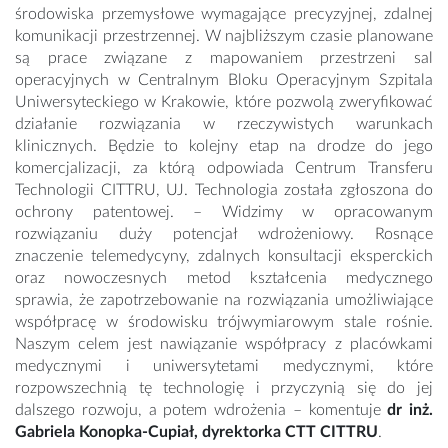
środowiska przemysłowe wymagające precyzyjnej, zdalnej
komunikacji przestrzennej. W najbliższym czasie planowane
są prace związane z mapowaniem przestrzeni sal
operacyjnych w Centralnym Bloku Operacyjnym Szpitala
Uniwersyteckiego w Krakowie, które pozwolą zweryfikować
działanie rozwiązania w rzeczywistych warunkach
klinicznych. Będzie to kolejny etap na drodze do jego
komercjalizacji, za którą odpowiada Centrum Transferu
Technologii CITTRU, UJ. Technologia została zgłoszona do
ochrony patentowej. – Widzimy w opracowanym
rozwiązaniu duży potencjał wdrożeniowy. Rosnące
znaczenie telemedycyny, zdalnych konsultacji eksperckich
oraz nowoczesnych metod kształcenia medycznego
sprawia, że zapotrzebowanie na rozwiązania umożliwiające
współpracę w środowisku trójwymiarowym stale rośnie.
Naszym celem jest nawiązanie współpracy z placówkami
medycznymi i uniwersytetami medycznymi, które
rozpowszechnią tę technologię i przyczynią się do jej
dalszego rozwoju, a potem wdrożenia – komentuje
dr inż.
Gabriela Konopka-Cupiał, dyrektorka CTT CITTRU
.