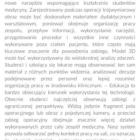
nowe narzędzie wspomagające kształcenie studentów
medycyny. Zarejestrowany podczas operacji trójwymiarowy
obraz może być doskonałym materiałem dydaktycznym i
warsztatowym, ponieważ obejmuje organizację pracy
zespołu, przepływ informacji, wykorzystanie narzędzi,
przygotowanie procedur i wszystkie inne czynności
wykonywane poza ciałem pacjenta, które często mają
kluczowe znaczenie dla powodzenia zabiegu. Model 3D
może być wykorzystywany do wielokrotnej analizy zdarzeń.
Studenci i szkolący się lekarze mogą obserwować ten sam
materiał z różnych punktów widzenia, analizować decyzje
podejmowane przez personel oraz lepiej rozumieć
organizację pracy w środowisku klinicznym. – Edukacja to
bardzo obiecujący kierunek wykorzystania tej technologii.
Obecnie studenci najczęściej obserwują zabiegi z
ograniczonej perspektywy. Widzą jedynie fragment pola
operacyjnego lub obraz z pojedynczej kamery, a przecież
zabieg operacyjny obejmuje znacznie więcej działań
wykonywanych przez cały zespół medyczny. Nasz system
pozwala odtwarzać pełny kontekst pracy na sali, co oznacza,