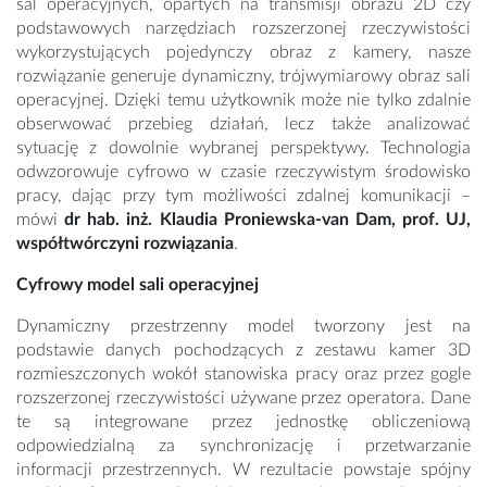
sal operacyjnych, opartych na transmisji obrazu 2D czy
podstawowych narzędziach rozszerzonej rzeczywistości
wykorzystujących pojedynczy obraz z kamery, nasze
rozwiązanie generuje dynamiczny, trójwymiarowy obraz sali
operacyjnej. Dzięki temu użytkownik może nie tylko zdalnie
obserwować przebieg działań, lecz także analizować
sytuację z dowolnie wybranej perspektywy. Technologia
odwzorowuje cyfrowo w czasie rzeczywistym środowisko
pracy, dając przy tym możliwości zdalnej komunikacji –
mówi
dr hab. inż. Klaudia Proniewska-van Dam, prof. UJ,
współtwórczyni rozwiązania
.
Cyfrowy model sali operacyjnej
Dynamiczny przestrzenny model tworzony jest na
podstawie danych pochodzących z zestawu kamer 3D
rozmieszczonych wokół stanowiska pracy oraz przez gogle
rozszerzonej rzeczywistości używane przez operatora. Dane
te są integrowane przez jednostkę obliczeniową
odpowiedzialną za synchronizację i przetwarzanie
informacji przestrzennych. W rezultacie powstaje spójny