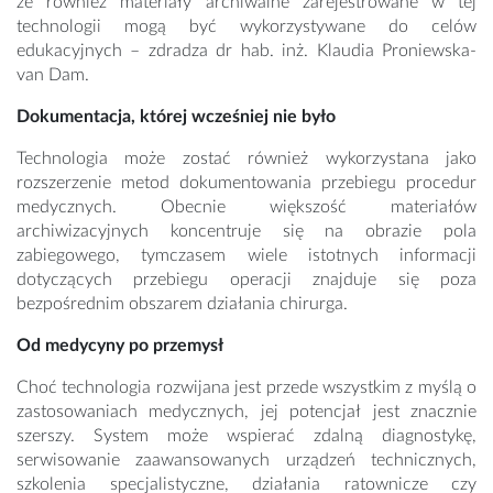
że również materiały archiwalne zarejestrowane w tej
technologii mogą być wykorzystywane do celów
edukacyjnych – zdradza dr hab. inż. Klaudia Proniewska-
van Dam.
Dokumentacja, której wcześniej nie było
Technologia może zostać również wykorzystana jako
rozszerzenie metod dokumentowania przebiegu procedur
medycznych. Obecnie większość materiałów
archiwizacyjnych koncentruje się na obrazie pola
zabiegowego, tymczasem wiele istotnych informacji
dotyczących przebiegu operacji znajduje się poza
bezpośrednim obszarem działania chirurga.
Od medycyny po przemysł
Choć technologia rozwijana jest przede wszystkim z myślą o
zastosowaniach medycznych, jej potencjał jest znacznie
szerszy. System może wspierać zdalną diagnostykę,
serwisowanie zaawansowanych urządzeń technicznych,
szkolenia specjalistyczne, działania ratownicze czy