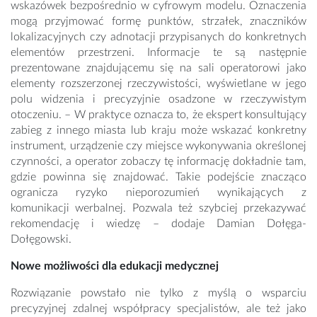
wskazówek bezpośrednio w cyfrowym modelu. Oznaczenia
mogą przyjmować formę punktów, strzałek, znaczników
lokalizacyjnych czy adnotacji przypisanych do konkretnych
elementów przestrzeni. Informacje te są następnie
prezentowane znajdującemu się na sali operatorowi jako
elementy rozszerzonej rzeczywistości, wyświetlane w jego
polu widzenia i precyzyjnie osadzone w rzeczywistym
otoczeniu. – W praktyce oznacza to, że ekspert konsultujący
zabieg z innego miasta lub kraju może wskazać konkretny
instrument, urządzenie czy miejsce wykonywania określonej
czynności, a operator zobaczy tę informację dokładnie tam,
gdzie powinna się znajdować. Takie podejście znacząco
ogranicza ryzyko nieporozumień wynikających z
komunikacji werbalnej. Pozwala też szybciej przekazywać
rekomendację i wiedzę – dodaje Damian Dołęga-
Dołęgowski.
Nowe możliwości dla edukacji medycznej
Rozwiązanie powstało nie tylko z myślą o wsparciu
precyzyjnej zdalnej współpracy specjalistów, ale też jako