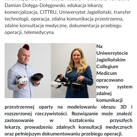
Damian Dołęga-Dołęgowski
,
edukacja lekarzy
,
komercjalizacja
,
CITTRU
,
Uniwersytet Jagielloński
,
transfer
technologii
,
operacja
,
zdalna komunikacja przestrzenna
,
zdalne konsultacje medyczne
,
dokumentacja przebiegu
operacji
,
telemedycyna
Na
Uniwersytecie
Jagiellońskim
Collegium
Medicum
opracowano
nowy system
zdalnej
komunikacji
przestrzennej oparty na modelowaniu obrazu 3D i
rozszerzonej rzeczywistości. Rozwiązanie może znaleźć
zastosowanie w kształceniu przyszłych
lekarzy, prowadzeniu zdalnych konsultacji medycznych
oraz pełniejszym dokumentowaniu przebiegu operacji.