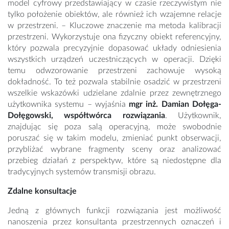
model cyfrowy przedstawiający w czasie rzeczywistym nie
tylko położenie obiektów, ale również ich wzajemne relacje
w przestrzeni. – Kluczowe znaczenie ma metoda kalibracji
przestrzeni. Wykorzystuje ona fizyczny obiekt referencyjny,
który pozwala precyzyjnie dopasować układy odniesienia
wszystkich urządzeń uczestniczących w operacji. Dzięki
temu odwzorowanie przestrzeni zachowuje wysoką
dokładność. To też pozwala stabilnie osadzić w przestrzeni
wszelkie wskazówki udzielane zdalnie przez zewnętrznego
użytkownika systemu – wyjaśnia
mgr inż. Damian Dołęga-
Dołęgowski, współtwórca rozwiązania
. Użytkownik,
znajdując się poza salą operacyjną, może swobodnie
poruszać się w takim modelu, zmieniać punkt obserwacji,
przybliżać wybrane fragmenty sceny oraz analizować
przebieg działań z perspektyw, które są niedostępne dla
tradycyjnych systemów transmisji obrazu.
Zdalne konsultacje
Jedną z głównych funkcji rozwiązania jest możliwość
nanoszenia przez konsultanta przestrzennych oznaczeń i