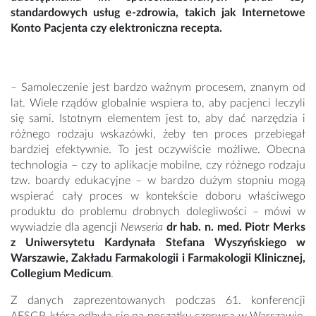
standardowych usług e-zdrowia, takich jak Internetowe
Konto Pacjenta czy elektroniczna recepta.
– Samoleczenie jest bardzo ważnym procesem, znanym od
lat. Wiele rządów globalnie wspiera to, aby pacjenci leczyli
się sami. Istotnym elementem jest to, aby dać narzędzia i
różnego rodzaju wskazówki, żeby ten proces przebiegał
bardziej efektywnie. To jest oczywiście możliwe. Obecna
technologia – czy to aplikacje mobilne, czy różnego rodzaju
tzw. boardy edukacyjne – w bardzo dużym stopniu mogą
wspierać cały proces w kontekście doboru właściwego
produktu do problemu drobnych dolegliwości – mówi w
wywiadzie dla agencji
Newseria
dr hab. n. med. Piotr Merks
z Uniwersytetu Kardynała Stefana Wyszyńskiego w
Warszawie, Zakładu Farmakologii i Farmakologii Klinicznej,
Collegium Medicum
.
Z danych zaprezentowanych podczas 61. konferencji