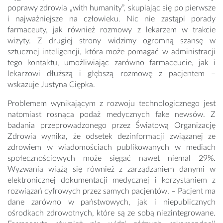
poprawy zdrowia „with humanity”, skupiając się po pierwsze
i najważniejsze na człowieku. Nic nie zastąpi porady
farmaceuty, jak również rozmowy z lekarzem w trakcie
wizyty. Z drugiej strony widzimy ogromną szansę w
sztucznej inteligencji, która może pomagać w administracji
tego kontaktu, umożliwiając zarówno farmaceucie, jak i
lekarzowi dłuższą i głębszą rozmowę z pacjentem –
wskazuje Justyna Ciępka.
Problemem wynikającym z rozwoju technologicznego jest
natomiast rosnąca podaż medycznych fake newsów. Z
badania przeprowadzonego przez Światową Organizację
Zdrowia wynika, że odsetek dezinformacji związanej ze
zdrowiem w wiadomościach publikowanych w mediach
społecznościowych może sięgać nawet niemal 29%.
Wyzwania wiążą się również z zarządzaniem danymi w
elektronicznej dokumentacji medycznej i korzystaniem z
rozwiązań cyfrowych przez samych pacjentów. – Pacjent ma
dane zarówno w państwowych, jak i niepublicznych
ośrodkach zdrowotnych, które są ze sobą niezintegrowane.