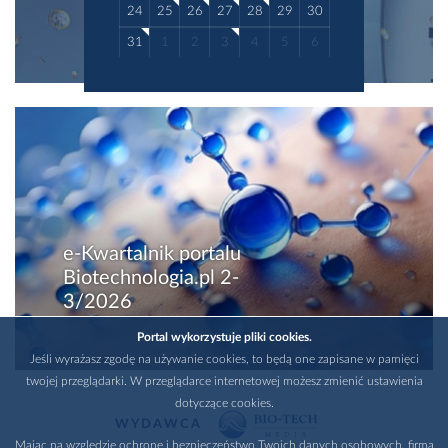
24
25
26
27
28
29
30
31
1
2
3
4
5
6
e-Kwartalnik portalu
Biotechnologia.pl 2-
3/2026
Portal wykorzystuje pliki cookies.
Jeśli wyrażasz zgodę na używanie cookies, to będą one zapisane w pamięci
twojej przeglądarki. W przeglądarce internetowej możesz zmienić ustawienia
dotyczące cookies.
WYDAWCA
Mając na względzie ochronę i bezpieczeństwo Twoich danych osobowych, firma