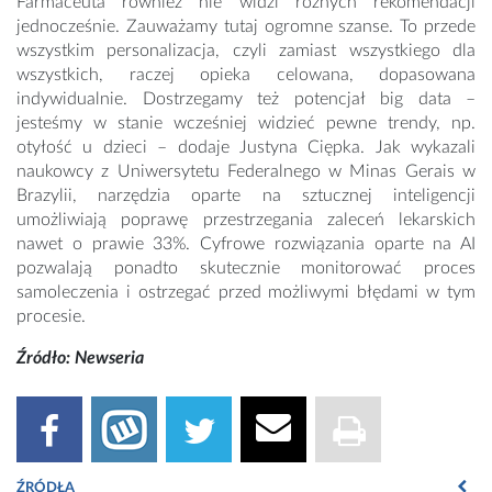
Farmaceuta również nie widzi różnych rekomendacji
jednocześnie. Zauważamy tutaj ogromne szanse. To przede
wszystkim personalizacja, czyli zamiast wszystkiego dla
wszystkich, raczej opieka celowana, dopasowana
indywidualnie. Dostrzegamy też potencjał big data –
jesteśmy w stanie wcześniej widzieć pewne trendy, np.
otyłość u dzieci – dodaje Justyna Ciępka. Jak wykazali
naukowcy z Uniwersytetu Federalnego w Minas Gerais w
Brazylii, narzędzia oparte na sztucznej inteligencji
umożliwiają poprawę przestrzegania zaleceń lekarskich
nawet o prawie 33%. Cyfrowe rozwiązania oparte na AI
pozwalają ponadto skutecznie monitorować proces
samoleczenia i ostrzegać przed możliwymi błędami w tym
procesie.
Źródło: Newseria
ŹRÓDŁA