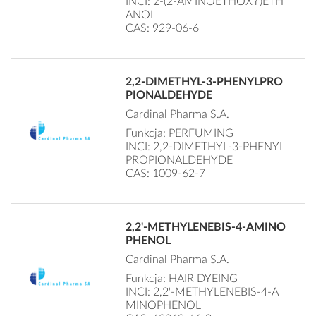
INCI: 2-(2-AMINOETHOXY)ETH
ANOL
CAS: 929-06-6
2,2-DIMETHYL-3-PHENYLPRO
PIONALDEHYDE
Cardinal Pharma S.A.
Funkcja: PERFUMING
INCI: 2,2-DIMETHYL-3-PHENYL
PROPIONALDEHYDE
CAS: 1009-62-7
2,2'-METHYLENEBIS-4-AMINO
PHENOL
Cardinal Pharma S.A.
Funkcja: HAIR DYEING
INCI: 2,2'-METHYLENEBIS-4-A
MINOPHENOL