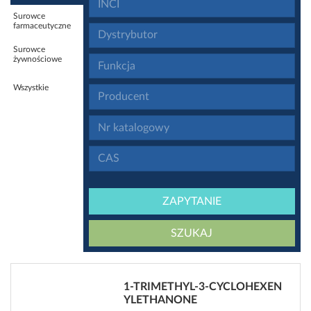
Surowce
farmaceutyczne
Surowce
żywnościowe
Wszystkie
ZAPYTANIE
SZUKAJ
1-TRIMETHYL-3-CYCLOHEXEN
YLETHANONE