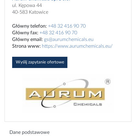
ul. Kępowa 44
40-583 Katowice
Główny telefon:
+48 32 416 90 70
Główny fax:
+48 32 416 90 70
Główny email:
gs@aurumchemicals.eu
Strona www:
https://www.aurumchemicals.eu/
Wyślij zapytanie ofertowe
Dane podstawowe