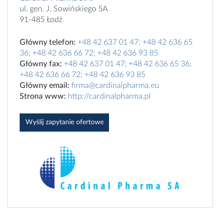
ul. gen. J. Sowińskiego 5A
91-485 Łodź
Główny telefon:
+48 42 637 01 47; +48 42 636 65
36; +48 42 636 66 72; +48 42 636 93 85
Główny fax:
+48 42 637 01 47; +48 42 636 65 36;
+48 42 636 66 72; +48 42 636 93 85
Główny email:
firma@cardinalpharma.eu
Strona www:
http://cardinalpharma.pl
Wyślij zapytanie ofertowe