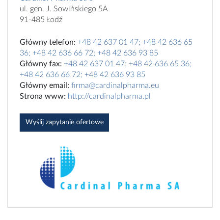
ul. gen. J. Sowińskiego 5A
91-485 Łodź
Główny telefon:
+48 42 637 01 47; +48 42 636 65
36; +48 42 636 66 72; +48 42 636 93 85
Główny fax:
+48 42 637 01 47; +48 42 636 65 36;
+48 42 636 66 72; +48 42 636 93 85
Główny email:
firma@cardinalpharma.eu
Strona www:
http://cardinalpharma.pl
Wyślij zapytanie ofertowe