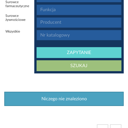
Surowce
farmaceutyczne
Surowce
żywnościowe
Wszystkie
ZAPYTANIE
SZUKAJ
Niczego nie znaleziono