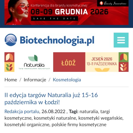
Home
Informacje
Kosmetologia
II edycja targów Naturalia już 15-16
października w Łodzi!
Redakcja portalu
, 26.08.2022
,
Tagi:
naturalia
,
targi
kosmetyczne
,
kosmetyki naturalne
,
kosmetyki wegańskie
,
kosmetyki organiczne
,
polskie firmy kosmetyczne