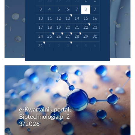
27
28
29
30
31
1
2
3
4
5
6
7
8
9
10
11
12
13
14
15
16
17
18
19
20
21
22
23
24
25
26
27
28
29
30
31
1
2
3
4
5
6
e-Kwartalnik portalu
Biotechnologia.pl 2-
3/2026