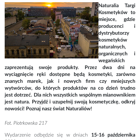
Naturalia Targi
Kosmetyków to
miejsce, gdzie
producenci i
dystrybutorzy
kosmetyków
naturalnych,
organicznych i
wegańskich
zaprezentują swoje produkty. Przez dwa dni na
wyciągnięcie ręki dostępne będą kosmetyki, zarówno
znanych marek, jak i nowych firm czy mniejszych
wytwórców, do których produktów na co dzień trudno
jest dotrzeć. Dla nich wszystkich wspólnym mianownikiem
jest natura. Przyjdź i uzupełnij swoją kosmetyczkę, odkryj
nowości! Poznaj nasz świat Naturaliów!
Fot. Piotrkowska 217
Wydarzenie odbędzie się w dniach
15-16 października