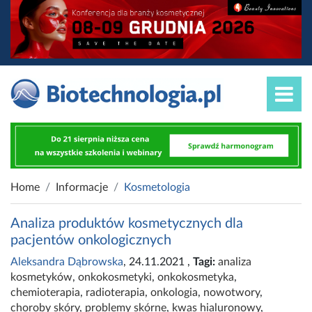
Home
Informacje
Kosmetologia
Analiza produktów kosmetycznych dla
pacjentów onkologicznych
Aleksandra Dąbrowska
, 24.11.2021
,
Tagi:
analiza
kosmetyków
,
onkokosmetyki
,
onkokosmetyka
,
chemioterapia
,
radioterapia
,
onkologia
,
nowotwory
,
choroby skóry
,
problemy skórne
,
kwas hialuronowy
,