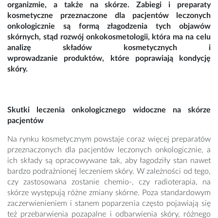
organizmie, a także na skórze. Zabiegi i preparaty
kosmetyczne przeznaczone dla pacjentów leczonych
onkologicznie są formą złagodzenia tych objawów
skórnych, stąd rozwój onkokosmetologii, która ma na celu
analizę składów kosmetycznych i
wprowadzanie produktów, które poprawiają kondycję
skóry.
Skutki leczenia onkologicznego widoczne na skórze
pacjentów
Na rynku kosmetycznym powstaje coraz więcej preparatów
przeznaczonych dla pacjentów leczonych onkologicznie, a
ich składy są opracowywane tak, aby łagodziły stan nawet
bardzo podrażnionej leczeniem skóry. W zależności od tego,
czy zastosowana zostanie chemio-, czy radioterapia, na
skórze występują różne zmiany skórne. Poza standardowym
zaczerwienieniem i stanem poparzenia często pojawiają się
też przebarwienia pozapalne i odbarwienia skóry, różnego