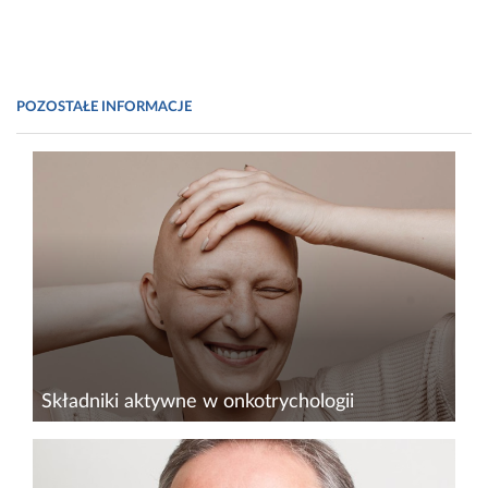
POZOSTAŁE INFORMACJE
Składniki aktywne w onkotrychologii
Obecnie odnotowuje się wzrost
zachorowalności na nowotwory. Jednym z