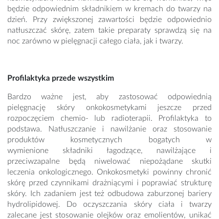
będzie odpowiednim składnikiem w kremach do twarzy na
dzień. Przy zwiększonej zawartości będzie odpowiednio
natłuszczać skórę, zatem takie preparaty sprawdzą się na
noc zarówno w pielęgnacji całego ciała, jak i twarzy.
Profilaktyka przede wszystkim
Bardzo ważne jest, aby zastosować odpowiednią
pielęgnację skóry onkokosmetykami jeszcze przed
rozpoczęciem chemio- lub radioterapii. Profilaktyka to
podstawa. Natłuszczanie i nawilżanie oraz stosowanie
produktów kosmetycznych bogatych w
wymienione składniki łagodzące, nawilżające i
przeciwzapalne będą niwelować niepożądane skutki
leczenia onkologicznego. Onkokosmetyki powinny chronić
skórę przed czynnikami drażniącymi i poprawiać strukturę
skóry. Ich zadaniem jest też odbudowa zaburzonej bariery
hydrolipidowej. Do oczyszczania skóry ciała i twarzy
zalecane jest stosowanie olejków oraz emolientów, unikać