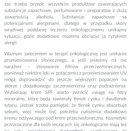
zaś trzeba przede wszystkim produktów zawierających
substancje zapachowe, perfumowane i preparatów z dużą
zawartością alkoholu. Substancje zapachowe są
potencjalnymi alergenami, dlatego w przypadku skóry
wrażliwej poddanej leczeniu onkologicznemu unikajmy
sytuacji, gdzie dodatkowo możemy obciążyć ją ryzykiem
alergii.
Ważnym zaleceniem w terapii onkologicznej jest unikanie
promieniowania słonecznego, a jeśli jesteśmy na nie
narażeni – stosowanie filtrów przeciwsłonecznych,
ponieważ niektóre leki w połączeniu z promieniowaniem UV
mogą doprowadzić do jeszcze większych poparzeń na
skórze i dodatkowego zaczerwienienia oraz podrażnienia.
Wybierając krem SPF, warto zwrócić uwagę na filtry
mineralne, które będą zawierały tlenek cynku i dwutlenek
tytanu, jednak trzeba pamiętać, że tlenek cynku absorbuje
sebum, więc może być potrzeba nałożenia dodatkowo
kremu odżywczego pod krem przeciwsłoneczny. Kosmetyki
przeznaczone dla osób leczących się onkologicznie mają też