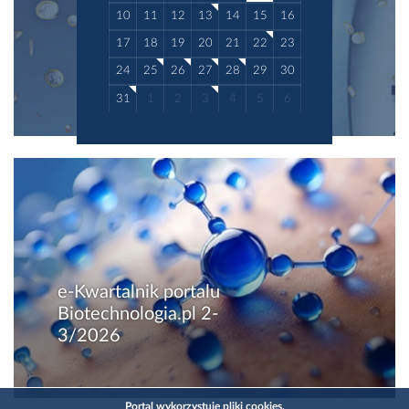
10
11
12
13
14
15
16
17
18
19
20
21
22
23
24
25
26
27
28
29
30
31
1
2
3
4
5
6
e-Kwartalnik portalu
Biotechnologia.pl 2-
3/2026
Portal wykorzystuje pliki cookies.