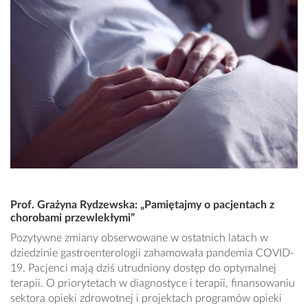
Prof. Grażyna Rydzewska: „Pamiętajmy o pacjentach z
chorobami przewlekłymi”
Pozytywne zmiany obserwowane w ostatnich latach w
dziedzinie gastroenterologii zahamowała pandemia COVID-
19. Pacjenci mają dziś utrudniony dostęp do optymalnej
terapii. O priorytetach w diagnostyce i terapii, finansowaniu
sektora opieki zdrowotnej i projektach programów opieki