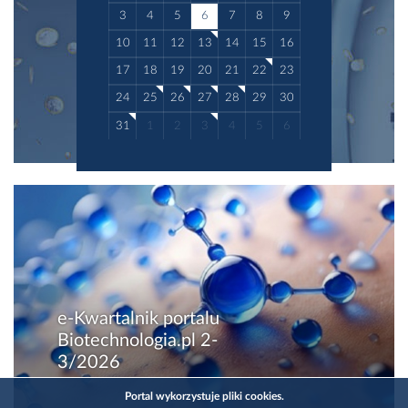
3
4
5
6
7
8
9
10
11
12
13
14
15
16
17
18
19
20
21
22
23
24
25
26
27
28
29
30
31
1
2
3
4
5
6
e-Kwartalnik portalu
Biotechnologia.pl 2-
3/2026
Portal wykorzystuje pliki cookies.