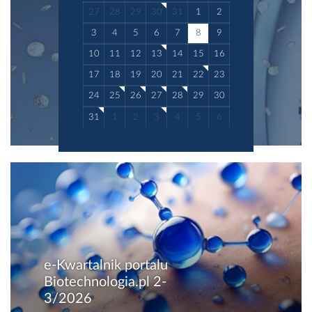
27
28
29
30
31
1
2
3
4
5
6
7
8
9
10
11
12
13
14
15
16
17
18
19
20
21
22
23
24
25
26
27
28
29
30
31
1
2
3
4
5
6
e-Kwartalnik portalu
Biotechnologia.pl 2-
3/2026