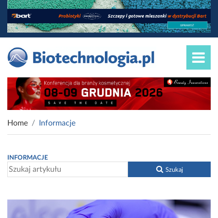
Home
Informacje
INFORMACJE
Szukaj