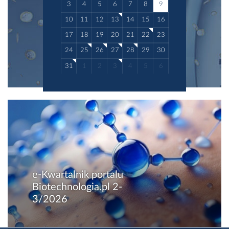
3
4
5
6
7
8
9
10
11
12
13
14
15
16
17
18
19
20
21
22
23
24
25
26
27
28
29
30
31
1
2
3
4
5
6
e-Kwartalnik portalu
Biotechnologia.pl 2-
3/2026