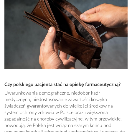
Czy polskiego pacjenta stać na opiekę farmaceutyczną?
Uwarunkowania demograficzne, niedobór kadr
medycznych, niedostosowanie zawartości koszyka
świadczeń gwarantowanych do wielkości środków na
system ochrony zdrowia w Polsce oraz zwiększona
zapadalność na choroby cywilizacyjne, w tym przewlekłe,
powodują, że Polska jest wciąż na szarym końcu pod
względem kondycji zdrowotnej społeczeństwa i dostępu do