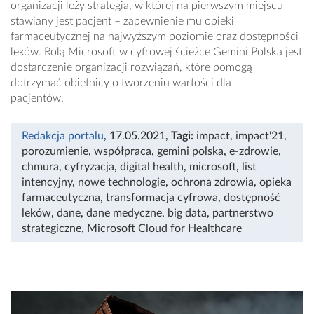
organizacji leży strategia, w której na pierwszym miejscu
stawiany jest pacjent – zapewnienie mu opieki
farmaceutycznej na najwyższym poziomie oraz dostępności
leków. Rolą Microsoft w cyfrowej ścieżce Gemini Polska jest
dostarczenie organizacji rozwiązań, które pomogą
dotrzymać obietnicy o tworzeniu wartości dla
pacjentów.
Redakcja portalu
, 17.05.2021
,
Tagi:
impact
,
impact'21
,
porozumienie
,
współpraca
,
gemini polska
,
e-zdrowie
,
chmura
,
cyfryzacja
,
digital health
,
microsoft
,
list
intencyjny
,
nowe technologie
,
ochrona zdrowia
,
opieka
farmaceutyczna
,
transformacja cyfrowa
,
dostępność
leków
,
dane
,
dane medyczne
,
big data
,
partnerstwo
strategiczne
,
Microsoft Cloud for Healthcare