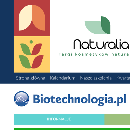
Strona główna
Kalendarium
Nasze szkolenia
Kwarta
INFORMACJE