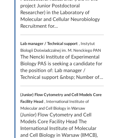
project Junior Postdoctoral
Researcher) in the Laboratory of
Molecular and Cellular Neurobiology
Recruitment for...
Lab manager / Technical support
, Instytut
Biologii Doświadczalnej im. M. Nenckiego PAN
The Nencki Institute of Experimental
Biology PAS is seeking a candidate for
the position of: Lab manager /
Technical support &nbsp; Number of...
(Junior) Flow Cytometry and Cell Models Core
Facility Head
, International Institute of
Molecular and Cell Biology in Warsaw
(Junior) Flow Cytometry and Cell
Models Core Facility Head The
International Institute of Molecular
and Cell Biology in Warsaw (IIMCB),