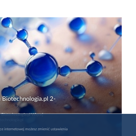
 Biotechnologia.pl 2-
 Biotechnologia.pl Więcej
technologia.pl
rce internetowej możesz zmienić ustawienia