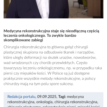
Medycyna rekonstrukcyjna staje się nieodłączną częścią
leczenia onkologicznego. To zwykle bardzo
skomplikowane zabiegi
Chirurgia rekonstrukcyjna to główna gałąź chirurgii
plastycznej skupiona na odbudowie tkanek i narządów,
które uległy deformacji na skutek urazów, nowotworów,
wad wrodzonych czy chorób przewlekłych. Często
towarzyszy leczeniu onkologicznemu, np. w przypadku raka
piersi czy mięsaków kości. W Polsce są już dostępne
praktycznie wszystkie metody rekonstrukcyjne, a polscy
chirurdzy mają na tym polu spore sukcesy.
Redakcja portalu
, 09.09.2025
,
Tagi:
medycyna
rekonstrukcyjna
,
onkologia
,
chirurgia rekonstrukcyjna
,