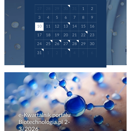
27
28
29
30
31
1
2
3
4
5
6
7
8
9
10
11
12
13
14
15
16
17
18
19
20
21
22
23
24
25
26
27
28
29
30
31
1
2
3
4
5
6
e-Kwartalnik portalu
Biotechnologia.pl 2-
3/2026