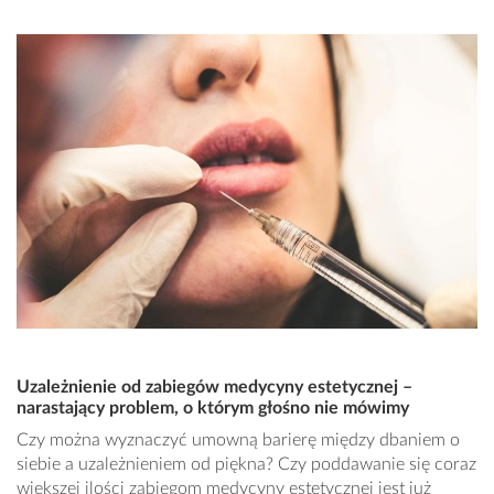
Uzależnienie od zabiegów medycyny estetycznej –
narastający problem, o którym głośno nie mówimy
Czy można wyznaczyć umowną barierę między dbaniem o
siebie a uzależnieniem od piękna? Czy poddawanie się coraz
większej ilości zabiegom medycyny estetycznej jest już