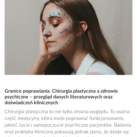
Granice poprawiania. Chirurgia plastyczna a zdrowie
psychiczne – przegląd danych literaturowych oraz
doświadczeń klinicznych
Chirurgia plastyczna to nie tylko zmiana wyglądu. To ważna
część medycyny, która może poprawiać funkcjonowanie,
jakość życia i samopoczucie psychiczne pacjentów. Badania
oraz praktyka kliniczna pokazują jednak jasno, że dzieje się