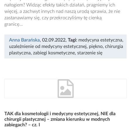
nałogiem? Widząc efekty takich działań, pragniemy ich
więcej, a zachwyt innych nad naszą urodą sprawia, że nie
zastanawiamy się, czy przekroczyliśmy tę cienką
granicę...
Anna Barańska
, 02.09.2022
,
Tagi:
medycyna estetyczna
,
uzależnienie od medycyny estetycznej
,
piękno
,
chirurgia
plastyczna
,
zabiegi kosmetyczne
,
starzenie się
TAK dla kosmetologii i medycyny estetycznej, NIE dla
chirurgii plastycznej – zmiana kierunku w modnych
zabiegach? – cz. I