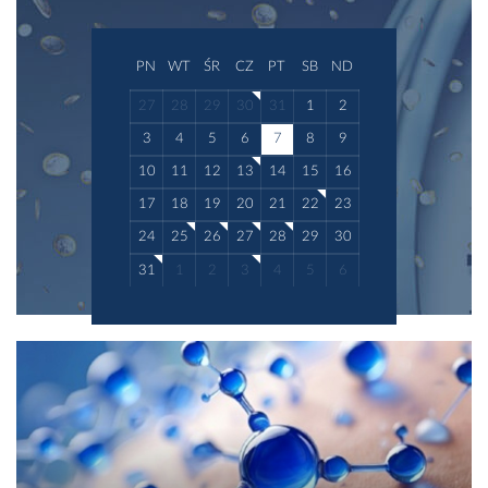
PN
WT
ŚR
CZ
PT
SB
ND
27
28
29
30
31
1
2
3
4
5
6
7
8
9
10
11
12
13
14
15
16
17
18
19
20
21
22
23
24
25
26
27
28
29
30
31
1
2
3
4
5
6