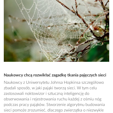
Naukowcy chcą rozwikłać zagadkę tkania pajęczych sieci
Naukowcy z Uniwersytetu Johnsa Hopkinsa szczegółowo
zbadali sposób, w jaki pająki tworzą sieci. W tym celu
zastosowali noktowizor i sztuczną inteligencję do
obserwowania i rejestrowania ruchu każdej z ośmiu nóg
podczas pracy pająków. Stworzenie algorytmu budowania
sieci pomoże zrozumieć, dlaczego zwierzątka o niezwykle