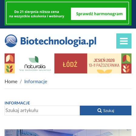
Home
Informacje
INFORMACJE
Szukaj