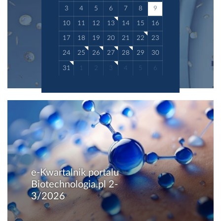
3
4
5
6
7
8
9
10
11
12
13
14
15
16
17
18
19
20
21
22
23
24
25
26
27
28
29
30
31
1
2
3
4
5
6
e-Kwartalnik portalu
Biotechnologia.pl 2-
3/2026