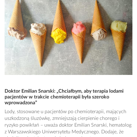
Doktor Emilian Snarski: „Chciałbym, aby terapia lodami
pacjentów w trakcie chemioterapii była szeroko
wprowadzona”
Lody, stosowane u pacjentów po chemioterapii, mających
uszkodzoną śluzówkę, zmniejszają cierpienie chorego i
ryzyko powikłań – uważa doktor Emilian Snarski, hematolog
z Warszawskiego Uniwersytetu Medycznego. Dodaje, że