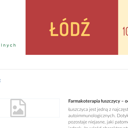
E
Farmakoterapia łuszczycy – o
Łuszczyca jest jedną z najczę
autoimmunologicznych. Dotyk
pozostaje niejasne, jaki pat