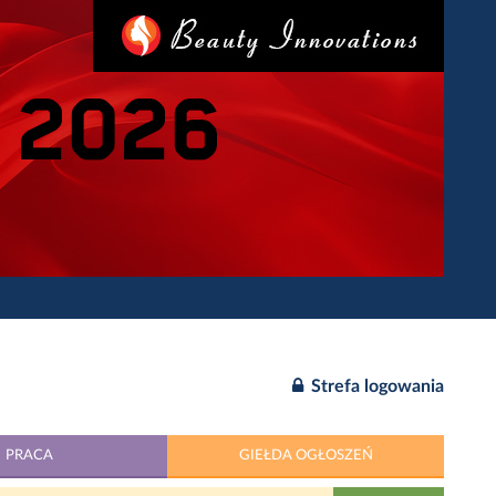
Strefa logowania
PRACA
GIEŁDA OGŁOSZEŃ