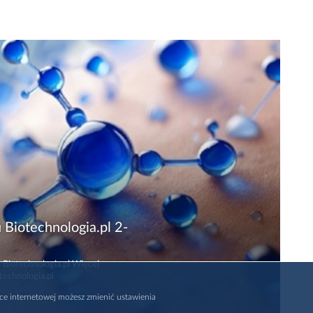
 Biotechnologia.pl 2-
 Biotechnologia.pl Więcej
technologia.pl
rce internetowej możesz zmienić ustawienia