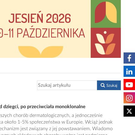
Szukaj
d dziegci, po przeciwciała monoklonalne
stszych chorób dermatologicznych, a jednocześnie
a około 1-5% społeczeństwa w Europie. Wciąż jednak
omechanizm jest związany z jej powstawaniem. Wiadomo