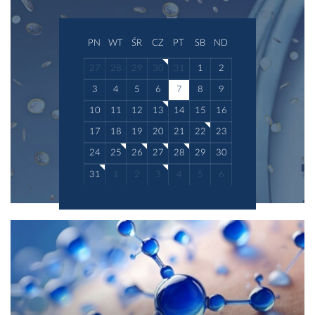
PN
WT
ŚR
CZ
PT
SB
ND
27
28
29
30
31
1
2
3
4
5
6
7
8
9
10
11
12
13
14
15
16
17
18
19
20
21
22
23
24
25
26
27
28
29
30
31
1
2
3
4
5
6