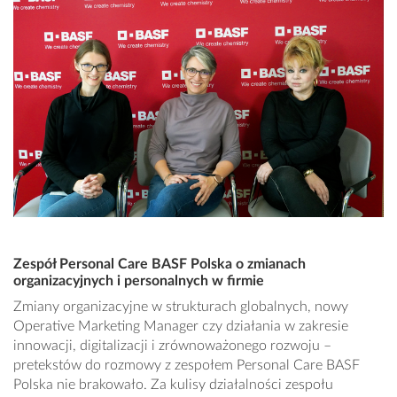
Zespół Personal Care BASF Polska o zmianach
organizacyjnych i personalnych w firmie
Zmiany organizacyjne w strukturach globalnych, nowy
Operative Marketing Manager czy działania w zakresie
innowacji, digitalizacji i zrównoważonego rozwoju –
pretekstów do rozmowy z zespołem Personal Care BASF
Polska nie brakowało. Za kulisy działalności zespołu