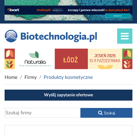
Home
Firmy
Produkty kosmetyczne
Wyślij zapytanie ofertowe
Szukaj