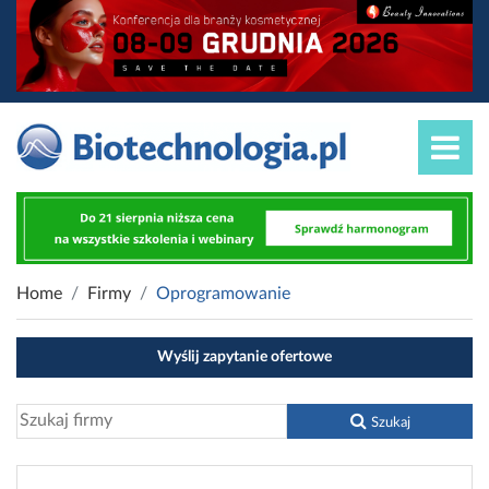
Home
Firmy
Oprogramowanie
Wyślij zapytanie ofertowe
Szukaj