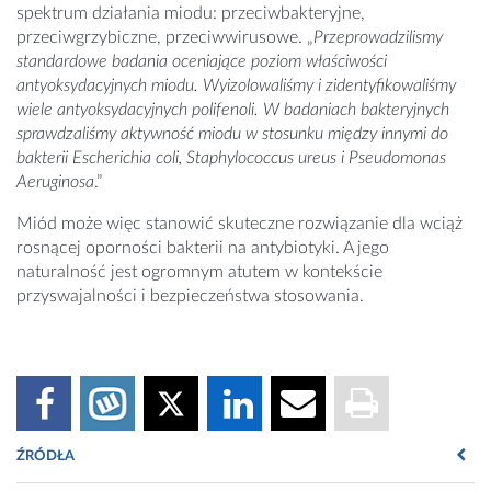
spektrum działania miodu: przeciwbakteryjne,
przeciwgrzybiczne, przeciwwirusowe. „
Przeprowadzilismy
standardowe badania oceniające poziom właściwości
antyoksydacyjnych miodu. Wyizolowaliśmy i zidentyfikowaliśmy
wiele antyoksydacyjnych polifenoli. W badaniach bakteryjnych
sprawdzaliśmy aktywność miodu w stosunku między innymi do
bakterii Escherichia coli, Staphylococcus ureus i Pseudomonas
Aeruginosa
.”
Miód może więc stanowić skuteczne rozwiązanie dla wciąż
rosnącej oporności bakterii na antybiotyki. A jego
naturalność jest ogromnym atutem w kontekście
przyswajalności i bezpieczeństwa stosowania.
ŹRÓDŁA