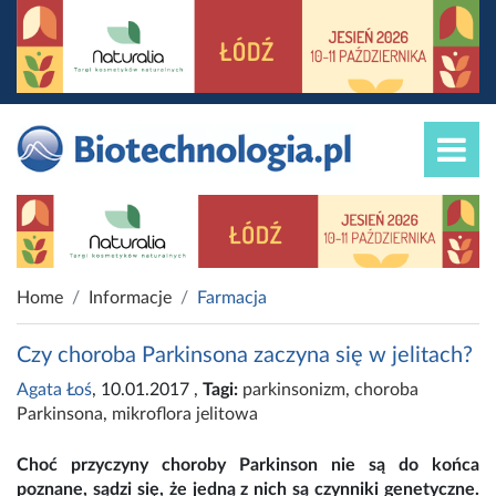
Home
Informacje
Farmacja
Czy choroba Parkinsona zaczyna się w jelitach?
Agata Łoś
, 10.01.2017
,
Tagi:
parkinsonizm
,
choroba
Parkinsona
,
mikroflora jelitowa
Choć przyczyny choroby Parkinson nie są do końca
poznane, sądzi się, że jedną z nich są czynniki genetyczne.