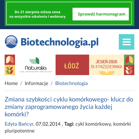
Home
Informacje
Biotechnologia
Zmiana szybkości cyklu komórkowego- klucz do
zmiany zaprogramowanego życia każdej
komórki?
Edyta Bańcyr
, 07.02.2014
,
Tagi:
cykl komórkowy
,
komórki
pluripotentne