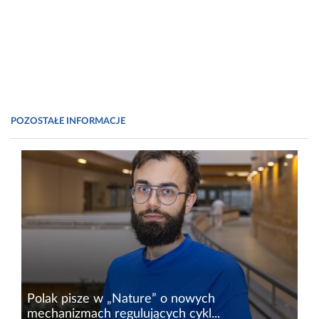
POZOSTAŁE INFORMACJE
Polak pisze w „Nature” o nowych
mechanizmach regulujących cykl...