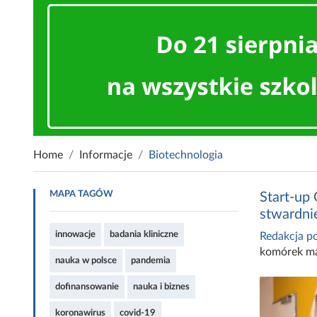
Home
Informacje
Biotechnologia
MAPA TAGÓW
Start-up
stwardni
innowacje
badania kliniczne
Redakcja po
komórek ma
nauka w polsce
pandemia
dofinansowanie
nauka i biznes
koronawirus
covid-19