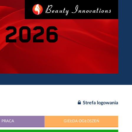
Strefa logowania
PRACA
GIEŁDA OGŁOSZEŃ