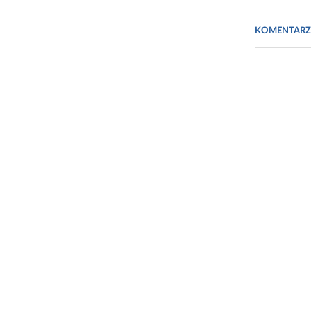
Fot. https:
KOMENTARZ