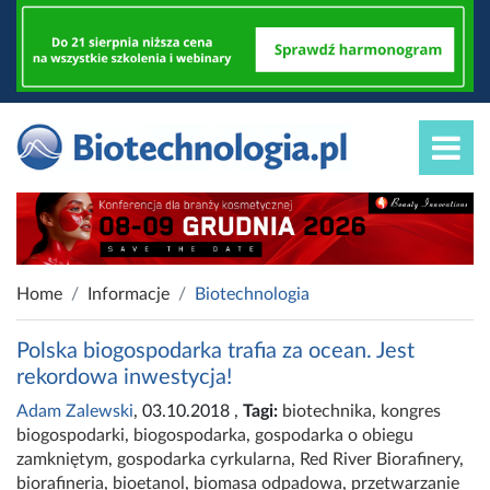
Home
Informacje
Biotechnologia
Polska biogospodarka trafia za ocean. Jest
rekordowa inwestycja!
Adam Zalewski
, 03.10.2018
,
Tagi:
biotechnika
,
kongres
biogospodarki
,
biogospodarka
,
gospodarka o obiegu
zamkniętym
,
gospodarka cyrkularna
,
Red River Biorafinery
,
biorafineria
,
bioetanol
,
biomasa odpadowa
,
przetwarzanie