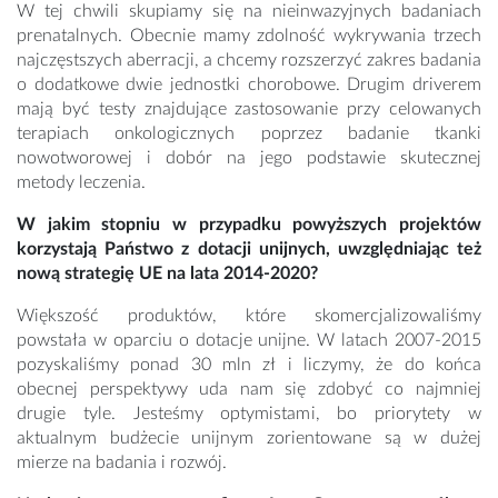
W tej chwili skupiamy się na nieinwazyjnych badaniach
prenatalnych. Obecnie mamy zdolność wykrywania trzech
najczęstszych aberracji, a chcemy rozszerzyć zakres badania
o dodatkowe dwie jednostki chorobowe. Drugim driverem
mają być testy znajdujące zastosowanie przy celowanych
terapiach onkologicznych poprzez badanie tkanki
nowotworowej i dobór na jego podstawie skutecznej
metody leczenia.
W jakim stopniu w przypadku powyższych projektów
korzystają Państwo z dotacji unijnych, uwzględniając też
nową strategię UE na lata 2014-2020?
Większość produktów, które skomercjalizowaliśmy
powstała w oparciu o dotacje unijne. W latach 2007-2015
pozyskaliśmy ponad 30 mln zł i liczymy, że do końca
obecnej perspektywy uda nam się zdobyć co najmniej
drugie tyle. Jesteśmy optymistami, bo priorytety w
aktualnym budżecie unijnym zorientowane są w dużej
mierze na badania i rozwój.