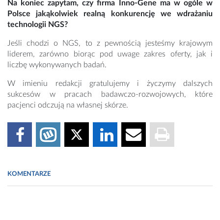
Na koniec zapytam, czy firma Inno-Gene ma w ogóle w
Polsce jakąkolwiek realną konkurencję we wdrażaniu
technologii NGS?
Jeśli chodzi o NGS, to z pewnością jesteśmy krajowym
liderem, zarówno biorąc pod uwage zakres oferty, jak i
liczbę wykonywanych badań.
W imieniu redakcji gratulujemy i życzymy dalszych
sukcesów w pracach badawczo-rozwojowych, które
pacjenci odczują na własnej skórze.
KOMENTARZE