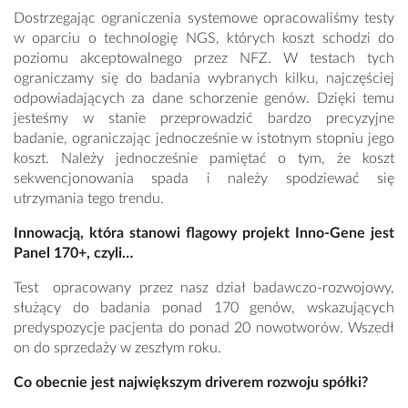
Dostrzegając ograniczenia systemowe opracowaliśmy testy
w oparciu o technologię NGS, których koszt schodzi do
poziomu akceptowalnego przez NFZ. W testach tych
ograniczamy się do badania wybranych kilku, najczęściej
odpowiadających za dane schorzenie genów. Dzięki temu
jesteśmy w stanie przeprowadzić bardzo precyzyjne
badanie, ograniczając jednocześnie w istotnym stopniu jego
koszt. Należy jednocześnie pamiętać o tym, że koszt
sekwencjonowania spada i należy spodziewać się
utrzymania tego trendu.
Innowacją, która stanowi flagowy projekt Inno-Gene jest
Panel 170+, czyli…
Test opracowany przez nasz dział badawczo-rozwojowy,
służący do badania ponad 170 genów, wskazujących
predyspozycje pacjenta do ponad 20 nowotworów. Wszedł
on do sprzedaży w zeszłym roku.
Co obecnie jest największym driverem rozwoju spółki?