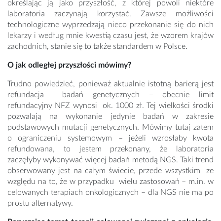
określając ją jako przyszłość, z której powoli niektóre
laboratoria zaczynają korzystać. Zawsze możliwości
technologiczne wyprzedzają nieco przekonanie się do nich
lekarzy i według mnie kwestią czasu jest, że wzorem krajów
zachodnich, stanie się to także standardem w Polsce.
O jak odległej przyszłości mówimy?
Trudno powiedzieć, ponieważ aktualnie istotną barierą jest
refundacja badań genetycznych – obecnie limit
refundacyjny NFZ wynosi ok. 1000 zł. Tej wielkości środki
pozwalają na wykonanie jedynie badań w zakresie
podstawowych mutacji genetycznych. Mówimy tutaj zatem
o ograniczeniu systemowym – jeżeli wzrosłaby kwota
refundowana, to jestem przekonany, że laboratoria
zaczęłyby wykonywać więcej badań metodą NGS. Taki trend
obserwowany jest na całym świecie, przede wszystkim ze
względu na to, że w przypadku wielu zastosowań – m.in. w
celowanych terapiach onkologicznych – dla NGS nie ma po
prostu alternatywy.