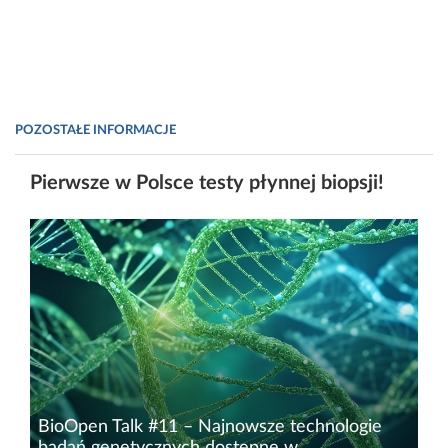
POZOSTAŁE INFORMACJE
Pierwsze w Polsce testy płynnej biopsji!
BioOpen Talk #11 – Najnowsze technologie
badań genetycznych dostępne w...