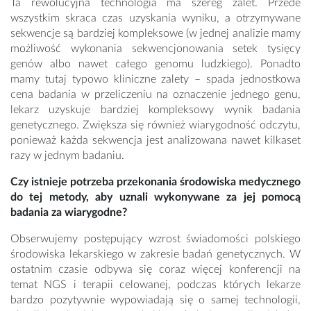
Ta rewolucyjna technologia ma szereg zalet. Przede
wszystkim skraca czas uzyskania wyniku, a otrzymywane
sekwencje są bardziej kompleksowe (w jednej analizie mamy
możliwość wykonania sekwencjonowania setek tysięcy
genów albo nawet całego genomu ludzkiego). Ponadto
mamy tutaj typowo kliniczne zalety – spada jednostkowa
cena badania w przeliczeniu na oznaczenie jednego genu,
lekarz uzyskuje bardziej kompleksowy wynik badania
genetycznego. Zwiększa się również wiarygodność odczytu,
ponieważ każda sekwencja jest analizowana nawet kilkaset
razy w jednym badaniu.
Czy istnieje potrzeba przekonania środowiska medycznego
do tej metody, aby uznali wykonywane za jej pomocą
badania za wiarygodne?
Obserwujemy postępujący wzrost świadomości polskiego
środowiska lekarskiego w zakresie badań genetycznych. W
ostatnim czasie odbywa się coraz więcej konferencji na
temat NGS i terapii celowanej, podczas których lekarze
bardzo pozytywnie wypowiadają się o samej technologii,