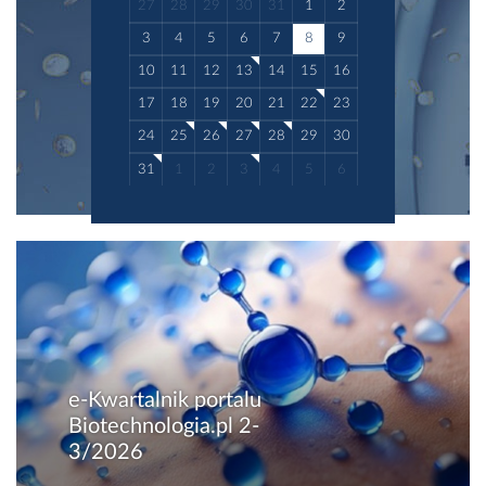
27
28
29
30
31
1
2
3
4
5
6
7
8
9
10
11
12
13
14
15
16
17
18
19
20
21
22
23
24
25
26
27
28
29
30
31
1
2
3
4
5
6
e-Kwartalnik portalu
Biotechnologia.pl 2-
3/2026