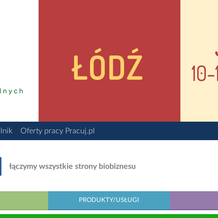
lnik
Oferty pracy Pracuj.pl
łączymy wszystkie strony biobiznesu
PRODUKTY/USŁUGI