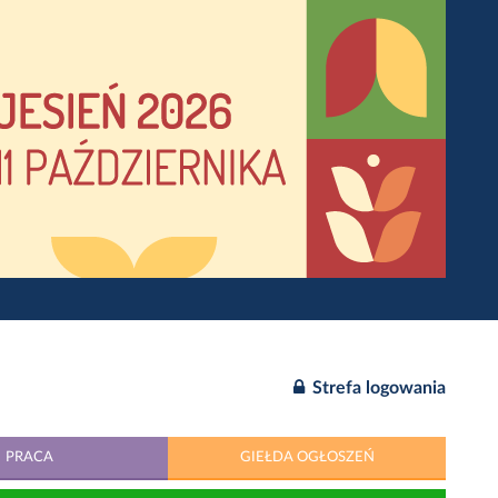
Strefa logowania
PRACA
GIEŁDA OGŁOSZEŃ