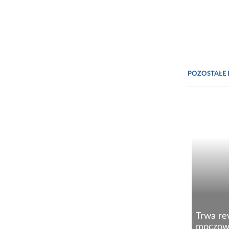
POZOSTAŁE 
Trwa re
moczow