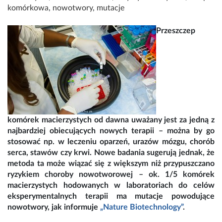
komórkowa
,
nowotwory
,
mutacje
Przeszczep
komórek macierzystych od dawna uważany jest za jedną z
najbardziej obiecujących nowych terapii – można by go
stosować np. w leczeniu oparzeń, urazów mózgu, chorób
serca, stawów czy krwi. Nowe badania sugerują jednak, że
metoda ta może wiązać się z większym niż przypuszczano
ryzykiem choroby nowotworowej – ok. 1/5 komórek
macierzystych hodowanych w laboratoriach do celów
eksperymentalnych terapii ma mutacje powodujące
nowotwory, jak informuje
„Nature Biotechnology”
.