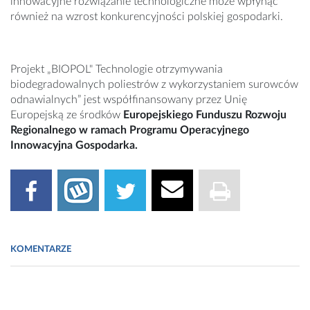
innowacyjne rozwiązanie technologiczne może wpłynąć
również na wzrost konkurencyjności polskiej gospodarki.
Projekt „BIOPOL" Technologie otrzymywania
biodegradowalnych poliestrów z wykorzystaniem surowców
odnawialnych” jest współfinansowany przez Unię
Europejską ze środków
Europejskiego Funduszu Rozwoju
Regionalnego w ramach Programu Operacyjnego
Innowacyjna Gospodarka.
KOMENTARZE