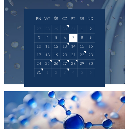
PN
WT
ŚR
CZ
PT
SB
ND
27
28
29
30
31
1
2
3
4
5
6
7
8
9
10
11
12
13
14
15
16
17
18
19
20
21
22
23
24
25
26
27
28
29
30
31
1
2
3
4
5
6