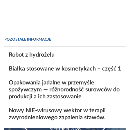
POZOSTAŁE INFORMACJE
Robot z hydrożelu
Białka stosowane w kosmetykach – część 1
Opakowania jadalne w przemyśle
spożywczym — różnorodność surowców do
produkcji a ich zastosowanie
Nowy NIE-wirusowy wektor w terapii
zwyrodnieniowego zapalenia stawów.
PREVIOUS
NEXT
SIERPIEŃ 2026