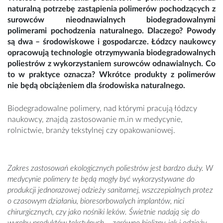
naturalną potrzebę zastąpienia polimerów pochodzących z
surowców nieodnawialnych biodegradowalnymi
polimerami pochodzenia naturalnego. Dlaczego? Powody
są dwa – środowiskowe i gospodarcze. Łódzcy naukowcy
opracowują technologie otrzymywania biodegradowalnych
poliestrów z wykorzystaniem surowców odnawialnych. Co
to w praktyce oznacza? Wkrótce produkty z polimerów
nie będą obciążeniem dla środowiska naturalnego.
Biodegradowalne polimery, nad którymi pracują łódzcy
naukowcy, znajdą zastosowanie m.in w medycynie,
rolnictwie, branży tekstylnej czy opakowaniowej.
Zakres zastosowań ekologicznych poliestrów jest bardzo duży. W
medycynie p
olimery te będą mogły być wykorzystywane do
produkcji
jednorazowej odzieży sanitarnej, wszczepialnych protez
o czasowym działaniu,
bioresorbowalych implantów, nici
chirurgicznych, czy jako nośniki leków. Świetnie nadają się do