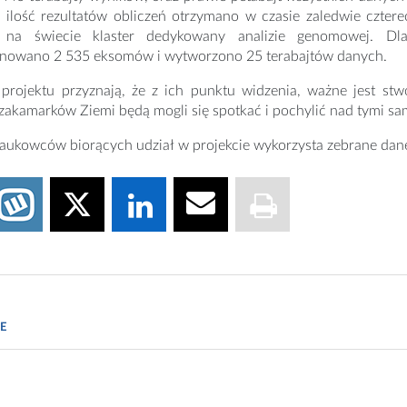
 ilość rezultatów obliczeń otrzymano w czasie zaledwie czter
y na świecie klaster dedykowany analizie genomowej. 
nowano 2 535 eksomów i wytworzono 25 terabajtów danych.
 projektu przyznają, że z ich punktu widzenia, ważne jest stw
zakamarków Ziemi będą mogli się spotkać i pochylić nad tymi s
aukowców biorących udział w projekcie wykorzysta zebrane dane
edu
E