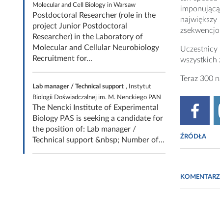
Molecular and Cell Biology in Warsaw
imponującą
Postdoctoral Researcher (role in the
największ
project Junior Postdoctoral
zsekwencjo
Researcher) in the Laboratory of
Molecular and Cellular Neurobiology
Uczestnicy
Recruitment for...
wszystkich 
Teraz 300 n
Lab manager / Technical support
, Instytut
Biologii Doświadczalnej im. M. Nenckiego PAN
The Nencki Institute of Experimental
Biology PAS is seeking a candidate for
the position of: Lab manager /
ŹRÓDŁA
Technical support &nbsp; Number of...
www.bcm.
KOMENTARZ