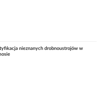
tyfikacja nieznanych drobnoustrojów w
mosie