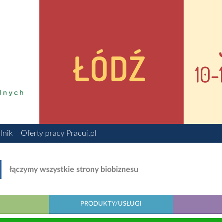
lnik
Oferty pracy Pracuj.pl
łączymy wszystkie strony biobiznesu
PRODUKTY/USŁUGI