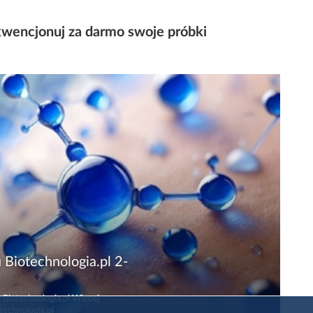
wencjonuj za darmo swoje próbki
 Biotechnologia.pl 2-
 Biotechnologia.pl Więcej
technologia.pl