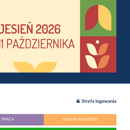
Strefa logowania
PRACA
GIEŁDA OGŁOSZEŃ