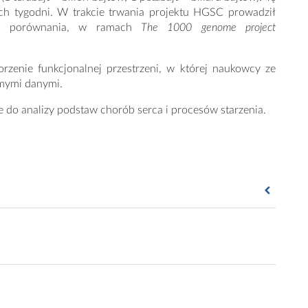
ech tygodni. W trakcie trwania projektu HGSC prowadził
Dla porównania, w ramach
The 1000 genome project
orzenie funkcjonalnej przestrzeni, w której naukowcy ze
amymi danymi.
 do analizy podstaw chorób serca i procesów starzenia.