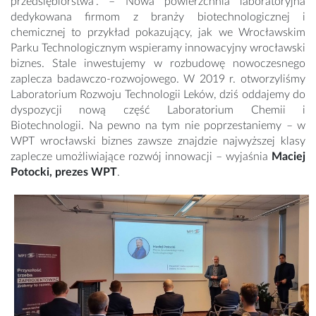
przedsiębiorstwa”. – Nowa powierzchnia laboratoryjna
dedykowana firmom z branży biotechnologicznej i
chemicznej to przykład pokazujący, jak we Wrocławskim
Parku Technologicznym wspieramy innowacyjny wrocławski
biznes. Stale inwestujemy w rozbudowę nowoczesnego
zaplecza badawczo-rozwojowego. W 2019 r. otworzyliśmy
Laboratorium Rozwoju Technologii Leków, dziś oddajemy do
dyspozycji nową część Laboratorium Chemii i
Biotechnologii. Na pewno na tym nie poprzestaniemy – w
WPT wrocławski biznes zawsze znajdzie najwyższej klasy
zaplecze umożliwiające rozwój innowacji – wyjaśnia
Maciej
Potocki, prezes WPT
.