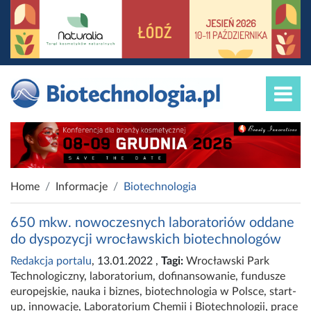
Home
Informacje
Biotechnologia
650 mkw. nowoczesnych laboratoriów oddane
do dyspozycji wrocławskich biotechnologów
Redakcja portalu
, 13.01.2022
,
Tagi:
Wrocławski Park
Technologiczny
,
laboratorium
,
dofinansowanie
,
fundusze
europejskie
,
nauka i biznes
,
biotechnologia w Polsce
,
start-
up
,
innowacje
,
Laboratorium Chemii i Biotechnologii
,
prace