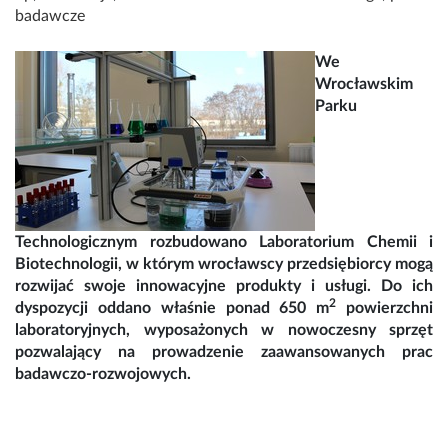
badawcze
We
Wrocławskim
Parku
Technologicznym rozbudowano Laboratorium Chemii i
Biotechnologii, w którym wrocławscy przedsiębiorcy mogą
rozwijać swoje innowacyjne produkty i usługi. Do ich
2
dyspozycji oddano właśnie ponad 650 m
powierzchni
laboratoryjnych, wyposażonych w nowoczesny sprzęt
pozwalający na prowadzenie zaawansowanych prac
badawczo-rozwojowych.