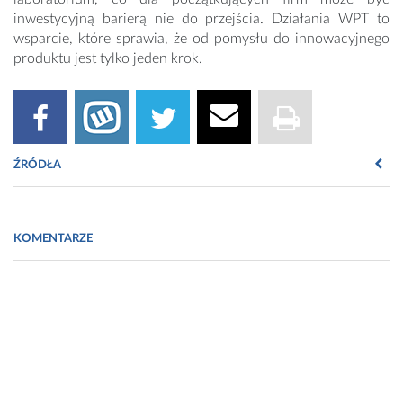
inwestycyjną barierą nie do przejścia. Działania WPT to
wsparcie, które sprawia, że od pomysłu do innowacyjnego
produktu jest tylko jeden krok.
ŹRÓDŁA
Fot. i informacja prasowa: WPT
KOMENTARZE