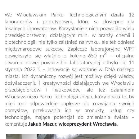
We Wrocławskim Parku Technologicznym działa 12
laboratoriów i prototypowni, które są dostępne dla
lokalnych innowatorów. Korzystanie z nich pozwoliło wielu
przedsiębiorstwom, działającym m.in. w branży chemii i
biotechnologii, nie tylko zaistnieć na rynku, ale też odnieść
międzynarodowe sukcesy. Zaplecze laboratoryjne WPT
2
powiększyło się właśnie o kolejne 650 m
– oficjalne
otwarcie nowej powierzchni laboratoryjnej odbyło się 11
stycznia 2022 r. – Innowacje są wpisane w DNA naszego
miasta. Ich dynamiczny rozwój jest możliwy dzięki wiedzy,
doświadczeniu i kreatywności działających we Wrocławiu
przedsiębiorców i naukowców, ale też działaniom
Wrocławskiego Parku Technologicznego, który dba o to, by
mieli oni odpowiednie zaplecze do rozwijania swoich
pomysłów, przekuwania ich w produkty, usługi czy
technologie, mające potencjał do zmieniania świata –
komentuje
Jakub Mazur, wiceprezydent Wrocławia
.