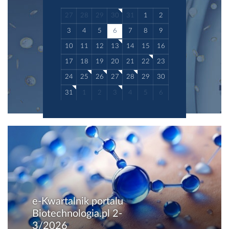
27
28
29
30
31
1
2
3
4
5
6
7
8
9
10
11
12
13
14
15
16
17
18
19
20
21
22
23
24
25
26
27
28
29
30
31
1
2
3
4
5
6
e-Kwartalnik portalu
Biotechnologia.pl 2-
3/2026