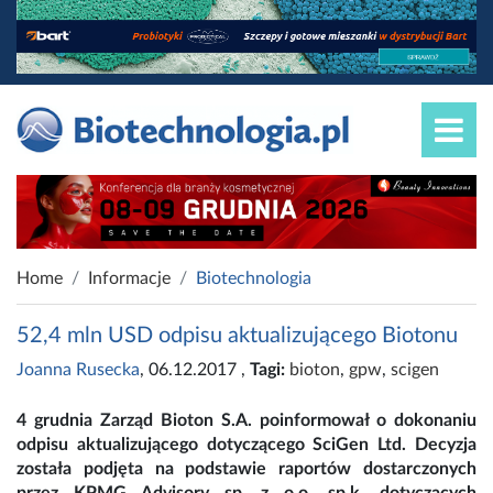
Home
Informacje
Biotechnologia
52,4 mln USD odpisu aktualizującego Biotonu
Joanna Rusecka
, 06.12.2017
,
Tagi:
bioton
,
gpw
,
scigen
4 grudnia Zarząd Bioton S.A. poinformował o dokonaniu
odpisu aktualizującego dotyczącego SciGen Ltd. Decyzja
została podjęta na podstawie raportów dostarczonych