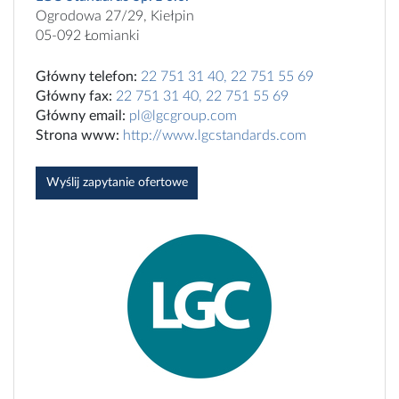
Ogrodowa 27/29, Kiełpin
05-092 Łomianki
Główny telefon:
22 751 31 40, 22 751 55 69
Główny fax:
22 751 31 40, 22 751 55 69
Główny email:
pl@lgcgroup.com
Strona www:
http://www.lgcstandards.com
Wyślij zapytanie ofertowe