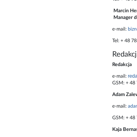
Marcin He
Manager ds
e-mail:
bizn
Tel: + 48 7
Redakcj
Redakcja
red
e-mail:
GSM: + 48 
Adam Zalew
e-mail:
ada
GSM: + 48 
Kaja Berna