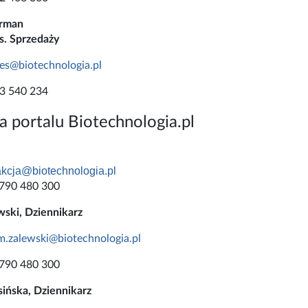
rman
. Sprzedaży
es@biotechnologia.pl
83 540 234
a portalu Biotechnologia.pl
akcja@biotechnologia.pl
790 480 300
ski, Dziennikarz
m.zalewski@biotechnologia.pl
790 480 300
sińska, Dziennikarz