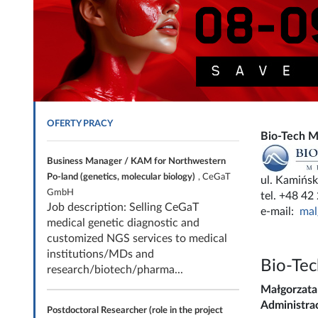
OFERTY PRACY
Bio-Tech Me
Business Manager / KAM for Northwestern
Po-land (genetics, molecular biology)
, CeGaT
ul. Kamińsk
GmbH
tel. +48 42
Job description: Selling CeGaT
e-mail:
mal
medical genetic diagnostic and
customized NGS services to medical
institutions/MDs and
Bio-Tec
research/biotech/pharma...
Małgorzata
Administrac
Postdoctoral Researcher (role in the project