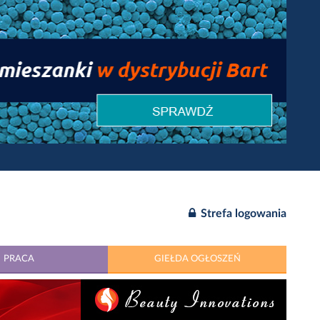
Strefa logowania
PRACA
GIEŁDA OGŁOSZEŃ