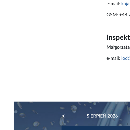
e-mail:
kaja
GSM: +48 
Inspek
Małgorzata
e-mail:
iod@
PREVIOUS
SIERPIEŃ 2026