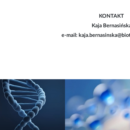
KONTAKT
Kaja Bernasińsk
e-mail: kaja.bernasinska@bio