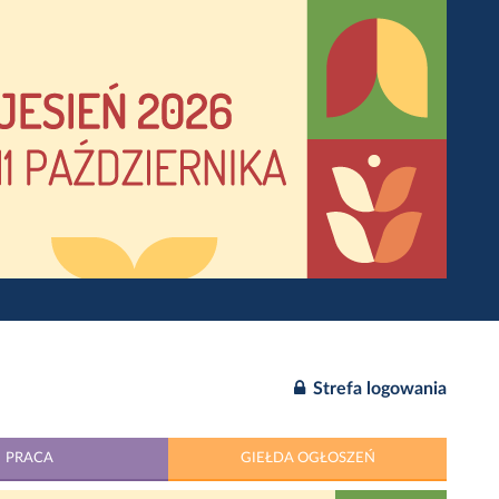
Strefa logowania
PRACA
GIEŁDA OGŁOSZEŃ