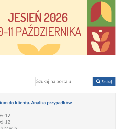
Szukaj
ium do klienta. Analiza przypadków
06-12
06-12
ch Media