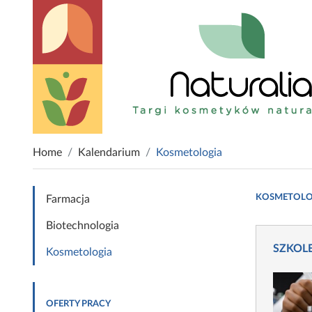
Home
Kalendarium
Kosmetologia
KOSMETOLOG
Farmacja
Biotechnologia
SZKOLEN
Kosmetologia
OFERTY PRACY