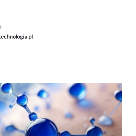
a
technologia.pl