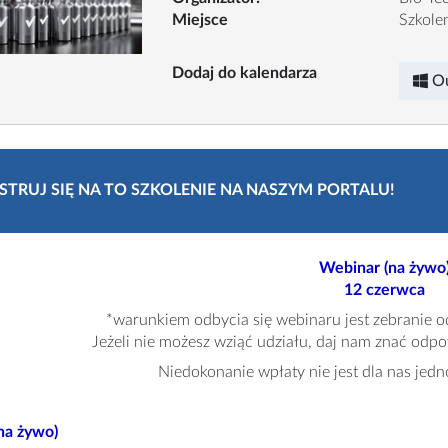
Miejsce
Szkolen
Dodaj do kalendarza
O
STRUJ SIĘ NA TO SZKOLENIE NA NASZYM PORTALU!
Webinar (na żywo
12 czerwca
*warunkiem odbycia się webinaru jest zebranie o
Jeżeli nie możesz wziąć udziału, daj nam znać odp
Niedokonanie wpłaty nie jest dla nas jedn
na żywo)