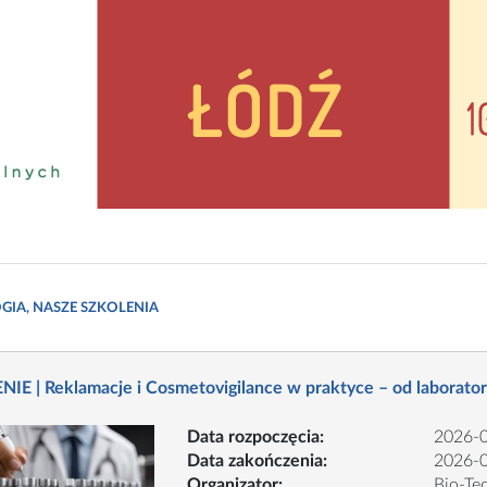
IA, NASZE SZKOLENIA
IE | Reklamacje i Cosmetovigilance w praktyce – od laborator
Data rozpoczęcia:
2026-
Data zakończenia:
2026-
Organizator:
Bio-Te