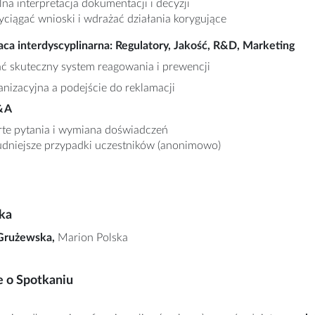
na interpretacja dokumentacji i decyzji
yciągać wnioski i wdrażać działania korygujące
ca interdyscyplinarna: Regulatory, Jakość, R&D, Marketing
ć skuteczny system reagowania i prewencji
anizacyjna a podejście do reklamacji
Q&A
te pytania i wymiana doświadczeń
udniejsze przypadki uczestników (anonimowo)
ka
 Grużewska,
Marion Polska
e o Spotkaniu