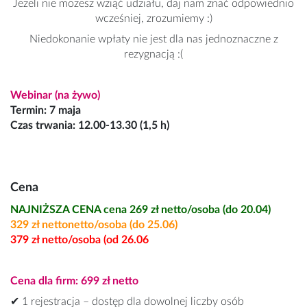
Jeżeli nie możesz wziąć udziału, daj nam znać odpowiednio
wcześniej, zrozumiemy :)
Niedokonanie wpłaty nie jest dla nas jednoznaczne z
rezygnacją :(
Webinar (na żywo)
Termin: 7 maja
Czas trwania: 12.00-13.30 (1,5 h)
Cena
NAJNIŻSZA CENA cena 269 zł netto/osoba (do 20.04)
329 zł nettonetto/osoba (do 25.06)
379 zł netto/osoba (od 26.06
Cena dla firm: 699 zł netto
✔ 1 rejestracja – dostęp dla dowolnej liczby osób