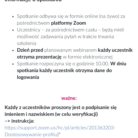
Spotkanie odbywa się w formie online (na żywo) za
pośrednictwem
platformy Zoom
Uczestnicy – za pośrednictwem czatu – będą mieli
możliwość zadawania pytań w trakcie trwania
szkolenia
Dzień przed
planowanym webinarem
każdy uczestnik
otrzyma prezentację
w formie elektronicznej
Spotkanie rozpoczyna się o godzinie 10.00.
W dniu
spotkania każdy uczestnik otrzyma dane do
logowania
ważne:
Każdy z uczestników proszony jest o podpisanie się
imieniem i nazwiskiem (w celu weryfikacji)
–> instrukcja:
https://support.zoom.us/hc/pl/articles/201363203-
Dostosowywanie-profilu
)*