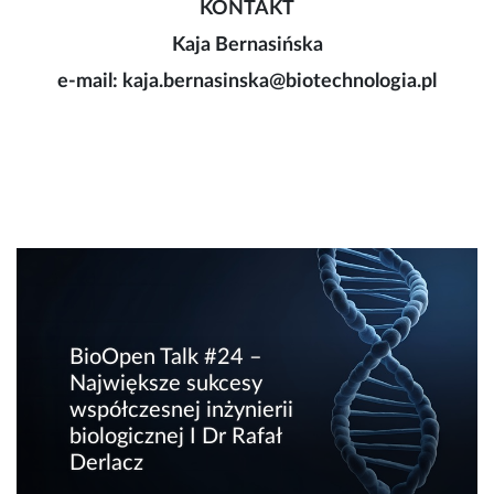
KONTAKT
Kaja Bernasińska
e-mail: kaja.bernasinska@biotechnologia.pl
BioOpen Talk #24 –
Największe sukcesy
współczesnej inżynierii
biologicznej I Dr Rafał
Derlacz