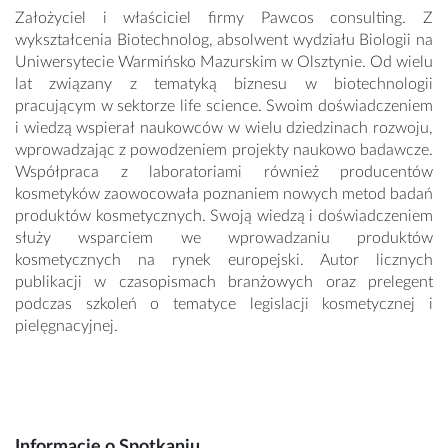
Założyciel i właściciel firmy Pawcos consulting. Z
wykształcenia Biotechnolog, absolwent wydziału Biologii na
Uniwersytecie Warmińsko Mazurskim w Olsztynie. Od wielu
lat związany z tematyką biznesu w biotechnologii
pracującym w sektorze life science. Swoim doświadczeniem
i wiedzą wspierał naukowców w wielu dziedzinach rozwoju,
wprowadzając z powodzeniem projekty naukowo badawcze.
Współpraca z laboratoriami również producentów
kosmetyków zaowocowała poznaniem nowych metod badań
produktów kosmetycznych. Swoją wiedzą i doświadczeniem
służy wsparciem we wprowadzaniu produktów
kosmetycznych na rynek europejski. Autor licznych
publikacji w czasopismach branżowych oraz prelegent
podczas szkoleń o tematyce legislacji kosmetycznej i
pielęgnacyjnej.
Informacje o Spotkaniu