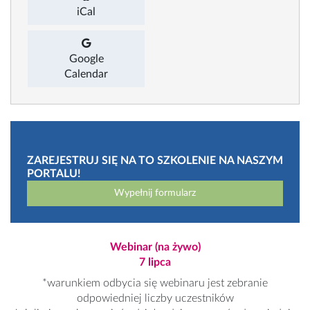
iCal
Google
Calendar
ZAREJESTRUJ SIĘ NA TO SZKOLENIE NA NASZYM
PORTALU!
Wypełnij formularz
Webinar (na żywo)
7 lipca
*warunkiem odbycia się webinaru jest zebranie
odpowiedniej liczby uczestników