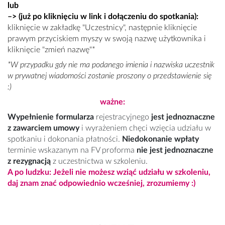
lub
–>
(już po kliknięciu w link i dołączeniu do spotkania
):
kliknięcie w zakładkę "Uczestnicy", następnie kliknięcie
prawym przyciskiem myszy w swoją nazwę użytkownika i
kliknięcie "zmień nazwę"
*
*W przypadku gdy nie ma podanego imienia i nazwiska uczestnik
w prywatnej wiadomości zostanie proszony o przedstawienie się
:)
ważne:
Wypełnienie formularza
rejestracyjnego
jest jednoznaczne
z zawarciem umowy
i wyrażeniem chęci wzięcia udziału w
spotkaniu i dokonania płatności.
Niedokonanie wpłaty
terminie wskazanym na FV proforma
nie jest jednoznaczne
z rezygnacją
z uczestnictwa w szkoleniu.
A po ludzku: Jeżeli nie możesz wziąć udziału w szkoleniu,
daj znam znać odpowiednio wcześniej, zrozumiemy :)