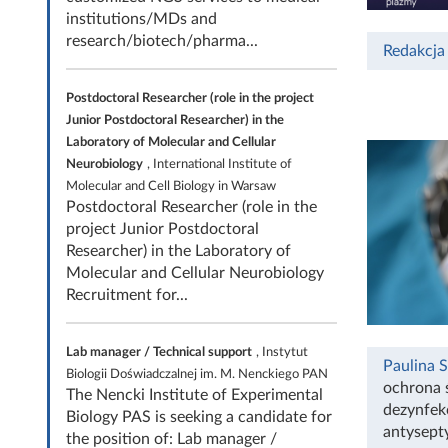
institutions/MDs and
research/biotech/pharma...
Redakcja
Postdoctoral Researcher (role in the project
Junior Postdoctoral Researcher) in the
Laboratory of Molecular and Cellular
Neurobiology
, International Institute of
Molecular and Cell Biology in Warsaw
Postdoctoral Researcher (role in the
project Junior Postdoctoral
Researcher) in the Laboratory of
Molecular and Cellular Neurobiology
Recruitment for...
Lab manager / Technical support
, Instytut
Paulina 
Biologii Doświadczalnej im. M. Nenckiego PAN
ochrona 
The Nencki Institute of Experimental
dezynfek
Biology PAS is seeking a candidate for
antysept
the position of: Lab manager /