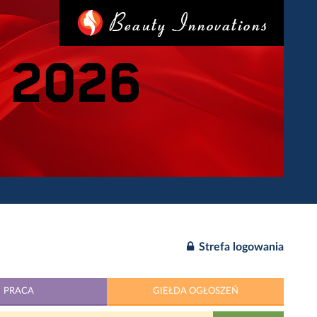
Strefa logowania
PRACA
GIEŁDA OGŁOSZEŃ