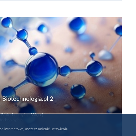
 Biotechnologia.pl 2-
 Biotechnologia.pl Więcej
technologia.pl
rce internetowej możesz zmienić ustawienia