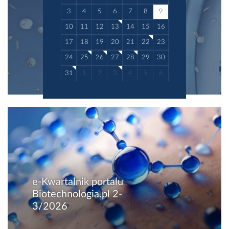
3
4
5
6
7
8
9
10
11
12
13
14
15
16
17
18
19
20
21
22
23
24
25
26
27
28
29
30
31
1
2
3
4
5
6
e-Kwartalnik portalu
Biotechnologia.pl 2-
3/2026