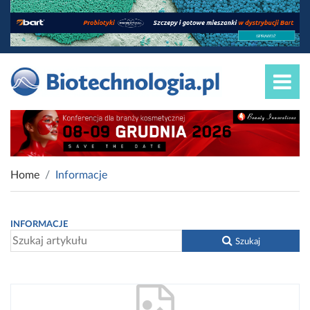
Home
Informacje
INFORMACJE
Szukaj