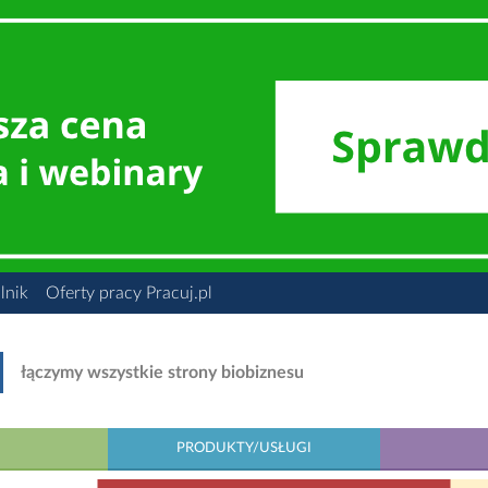
lnik
Oferty pracy Pracuj.pl
łączymy wszystkie strony biobiznesu
PRODUKTY/USŁUGI