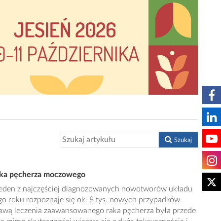
Szukaj
raka pęcherza moczowego
eden z najczęściej diagnozowanych nowotworów układu
 roku rozpoznaje się ok. 8 tys. nowych przypadków.
stawą leczenia zaawansowanego raka pęcherza była przede