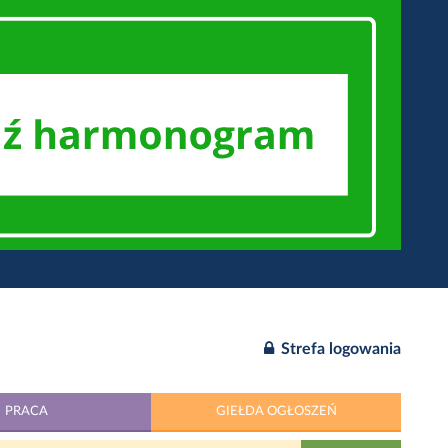
Strefa logowania
PRACA
GIEŁDA OGŁOSZEŃ