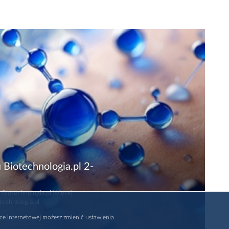
 Biotechnologia.pl 2-
 Biotechnologia.pl Więcej
technologia.pl
rce internetowej możesz zmienić ustawienia