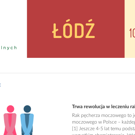
E
Trwa rewolucja w leczeniu 
Rak pęcherza moczowego to j
moczowego w Polsce – każdego
[1] Jeszcze 4-5 lat temu pod