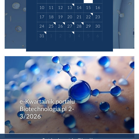
10
11
12
13
14
15
16
17
18
19
20
21
22
23
24
25
26
27
28
29
30
31
1
2
3
4
5
6
e-Kwartalnik portalu
Biotechnologia.pl 2-
3/2026