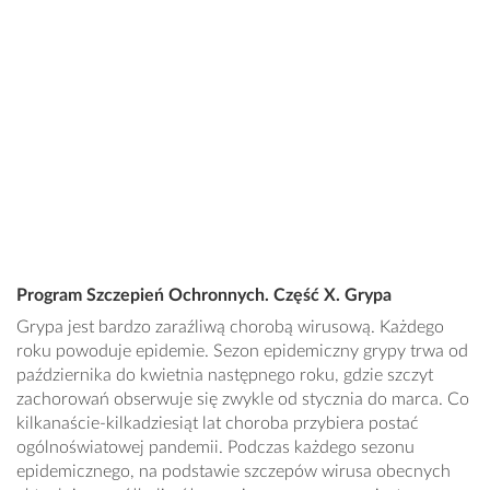
Program Szczepień Ochronnych. Część X. Grypa
Grypa jest bardzo zaraźliwą chorobą wirusową. Każdego
roku powoduje epidemie. Sezon epidemiczny grypy trwa od
października do kwietnia następnego roku, gdzie szczyt
zachorowań obserwuje się zwykle od stycznia do marca. Co
kilkanaście-kilkadziesiąt lat choroba przybiera postać
ogólnoświatowej pandemii. Podczas każdego sezonu
epidemicznego, na podstawie szczepów wirusa obecnych