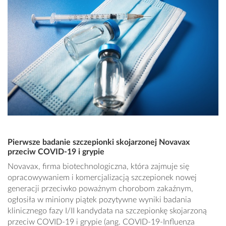
Pierwsze badanie szczepionki skojarzonej Novavax
przeciw COVID-19 i grypie
Novavax, firma biotechnologiczna, która zajmuje się
opracowywaniem i komercjalizacją szczepionek nowej
generacji przeciwko poważnym chorobom zakaźnym,
ogłosiła w miniony piątek pozytywne wyniki badania
klinicznego fazy I/II kandydata na szczepionkę skojarzoną
przeciw COVID-19 i grypie (ang. COVID-19-Influenza