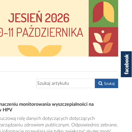
Szukaj
 znaczeniu monitorowania wyszczepialności na
iw HPV
kluczową rolę danych dotyczących dotyczących
zarządzaniu zdrowiem publicznym. Odpowiednio zebrane,
 informacje pozwalają nie tylko zwiększyć skuteczność