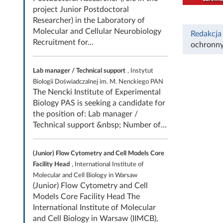
project Junior Postdoctoral
Researcher) in the Laboratory of
Molecular and Cellular Neurobiology
Redakcja
Recruitment for...
ochronn
Lab manager / Technical support
, Instytut
Biologii Doświadczalnej im. M. Nenckiego PAN
The Nencki Institute of Experimental
Biology PAS is seeking a candidate for
the position of: Lab manager /
Technical support &nbsp; Number of...
(Junior) Flow Cytometry and Cell Models Core
Facility Head
, International Institute of
Molecular and Cell Biology in Warsaw
(Junior) Flow Cytometry and Cell
Models Core Facility Head The
International Institute of Molecular
and Cell Biology in Warsaw (IIMCB),