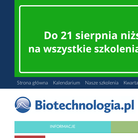
Strona główna
Kalendarium
Nasze szkolenia
Kwarta
INFORMACJE