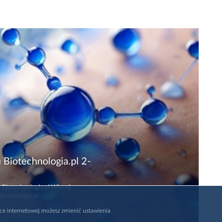
 Biotechnologia.pl 2-
 Biotechnologia.pl Więcej
technologia.pl
rce internetowej możesz zmienić ustawienia