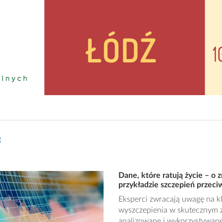
E
Dane, które ratują życie – o
przykładzie szczepień przec
Eksperci zwracają uwagę na 
wyszczepienia w skutecznym 
analizowane i wykorzystywane