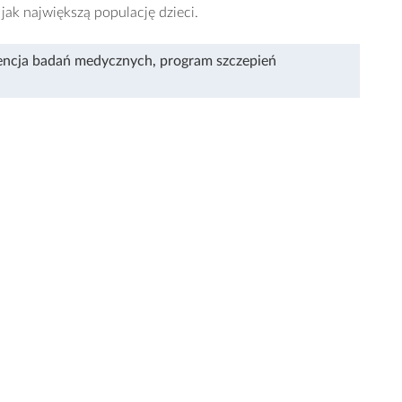
jak największą populację dzieci.
encja badań medycznych
,
program szczepień