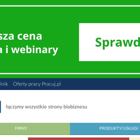
lnik
Oferty pracy Pracuj.pl
łączymy wszystkie strony biobiznesu
FIRMY
PRODUKTY/USŁUGI