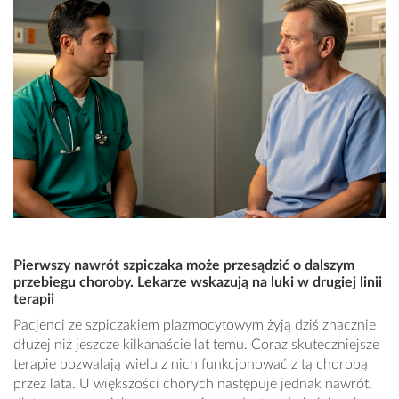
Pierwszy nawrót szpiczaka może przesądzić o dalszym
przebiegu choroby. Lekarze wskazują na luki w drugiej linii
terapii
Pacjenci ze szpiczakiem plazmocytowym żyją dziś znacznie
dłużej niż jeszcze kilkanaście lat temu. Coraz skuteczniejsze
terapie pozwalają wielu z nich funkcjonować z tą chorobą
przez lata. U większości chorych następuje jednak nawrót,