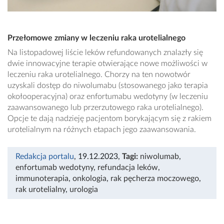
Przełomowe zmiany w leczeniu raka urotelialnego
Na listopadowej liście leków refundowanych znalazły się
dwie innowacyjne terapie otwierające nowe możliwości w
leczeniu raka urotelialnego. Chorzy na ten nowotwór
uzyskali dostęp do niwolumabu (stosowanego jako terapia
okołooperacyjna) oraz enfortumabu wedotyny (w leczeniu
zaawansowanego lub przerzutowego raka urotelialnego).
Opcje te dają nadzieję pacjentom borykającym się z rakiem
urotelialnym na różnych etapach jego zaawansowania.
Redakcja portalu
, 19.12.2023
,
Tagi:
niwolumab
,
enfortumab wedotyny
,
refundacja leków
,
immunoterapia
,
onkologia
,
rak pęcherza moczowego
,
rak urotelialny
,
urologia