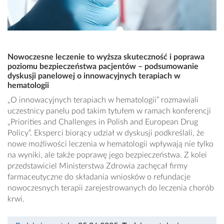
Nowoczesne leczenie to wyższa skuteczność i poprawa
poziomu bezpieczeństwa pacjentów – podsumowanie
dyskusji panelowej o innowacyjnych terapiach w
hematologii
„O innowacyjnych terapiach w hematologii” rozmawiali
uczestnicy panelu pod takim tytułem w ramach konferencji
„Priorities and Challenges in Polish and European Drug
Policy”. Eksperci biorący udział w dyskusji podkreślali, że
nowe możliwości leczenia w hematologii wpływają nie tylko
na wyniki, ale także poprawę jego bezpieczeństwa. Z kolei
przedstawiciel Ministerstwa Zdrowia zachęcał firmy
farmaceutyczne do składania wniosków o refundacje
nowoczesnych terapii zarejestrowanych do leczenia chorób
krwi.