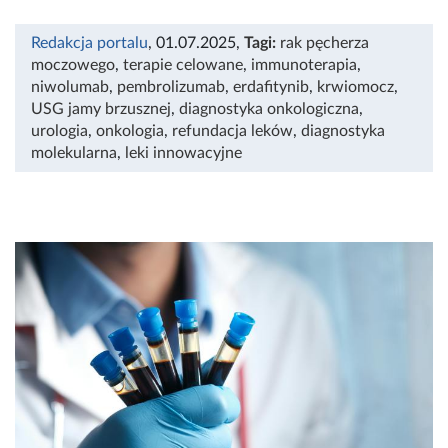
Redakcja portalu
, 01.07.2025
,
Tagi:
rak pęcherza
moczowego
,
terapie celowane
,
immunoterapia
,
niwolumab
,
pembrolizumab
,
erdafitynib
,
krwiomocz
,
USG jamy brzusznej
,
diagnostyka onkologiczna
,
urologia
,
onkologia
,
refundacja leków
,
diagnostyka
molekularna
,
leki innowacyjne