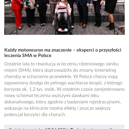
Każdy motoneuron ma znaczenie – eksperci o przyszłości
leczenia SMA w Polsce
Ostatnie lata to rewolucja w leczeniu rdzeniowego zaniku
mięśni (SMA), która doprowadziła do zmiany śmiertelnej
choroby w schorzenie przewlekłe. W Polsce chorzy mają
zapewniony dostęp do pełnego wachlarza terapii, z którego
korzysta ok. 1,2 tys. osób. W ostatnim czasie zarejestrowano
nowy schemat leczenia wyższymi dawkami leku
dokanałowego, który zgodnie z badaniami rejestracyjnymi,
wskazuje na klinicznie istotne efekty i jeszcze większy
potencjał korzyści dla chorych.