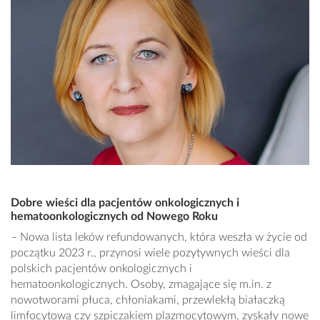
Dobre wieści dla pacjentów onkologicznych i
hematoonkologicznych od Nowego Roku
– Nowa lista leków refundowanych, która weszła w życie od
początku 2023 r., przynosi wiele pozytywnych wieści dla
polskich pacjentów onkologicznych i
hematoonkologicznych. Osoby, zmagające się m.in. z
nowotworami płuca, chłoniakami, przewlekłą białaczką
limfocytową czy szpiczakiem plazmocytowym, zyskały nowe