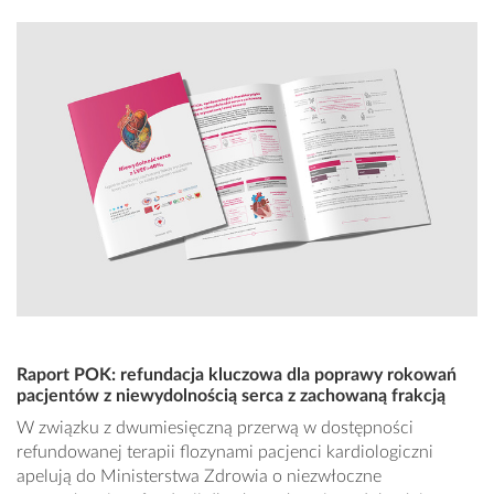
Raport POK: refundacja kluczowa dla poprawy rokowań
pacjentów z niewydolnością serca z zachowaną frakcją
W związku z dwumiesięczną przerwą w dostępności
refundowanej terapii flozynami pacjenci kardiologiczni
apelują do Ministerstwa Zdrowia o niezwłoczne