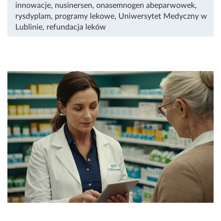
innowacje
,
nusinersen
,
onasemnogen abeparwowek
,
rysdyplam
,
programy lekowe
,
Uniwersytet Medyczny w
Lublinie
,
refundacja leków